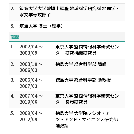
2.
筑波大学大学院博士課程 地球科学研究科 地理学・
水文学専攻修了
3.
筑波大学 博士（理学）
職歴
1.
2002/04 ～
東京大学 空間情報科学研究セン
2003/09
ター 研究機関研究員
2.
2003/10 ～
徳島大学 総合科学部 講師
2006/03
3.
2006/04 ～
徳島大学 総合科学部 助教授
2007/03
4.
2007/04 ～
東京大学 空間情報科学研究セン
2019/06
ター 客員研究員
5.
2009/04 ～
徳島大学 大学院ソシオ・アー
2012/09
ツ・アンド・サイエンス研究部
准教授