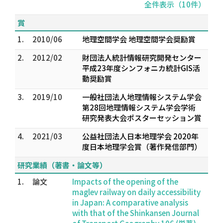
全件表示（10件）
賞
1.
2010/06
地理空間学会 地理空間学会奨励賞
2.
2012/02
財団法人統計情報研究開発センター
平成23年度シンフォニカ統計GIS活
動奨励賞
3.
2019/10
一般社団法人地理情報システム学会
第28回地理情報システム学会学術
研究発表大会ポスターセッション賞
4.
2021/03
公益社団法人日本地理学会 2020年
度日本地理学会賞（著作発信部門）
研究業績（著書・論文等）
1.
論文
Impacts of the opening of the
maglev railway on daily accessibility
in Japan: A comparative analysis
with that of the Shinkansen Journal