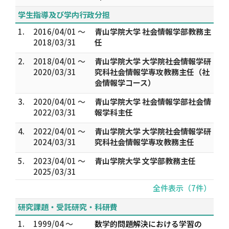
学生指導及び学内行政分担
1.
2016/04/01 ～
青山学院大学 社会情報学部教務主
2018/03/31
任
2.
2018/04/01 ～
青山学院大学 大学院社会情報学研
2020/03/31
究科社会情報学専攻教務主任（社
会情報学コース）
3.
2020/04/01 ～
青山学院大学 社会情報学部社会情
2022/03/31
報学科主任
4.
2022/04/01 ～
青山学院大学 大学院社会情報学研
2024/03/31
究科社会情報学専攻教務主任
5.
2023/04/01 ～
青山学院大学 文学部教務主任
2025/03/31
全件表示（7件）
研究課題・受託研究・科研費
1.
1999/04 ～
数学的問題解決における学習の