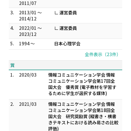
2011/07
3.
2013/01 ～
∟ 運営委員
2014/12
4.
2022/01 ～
∟ 運営委員
2023/12
5.
1994 ～
日本心理学会
全件表示（23件）
賞
1.
2020/03
情報コミュニケーション学会 情報
コミュニケーション学会第17回全
国大会 優秀賞 (電子教材を学習す
るために学生が選択する媒体)
2.
2021/03
情報コミュニケーション学会 情報
コミュニケーション学会第18回全
国大会 研究奨励賞 (縦書き・横書
きテキストにおける読み易さの比較
評価)