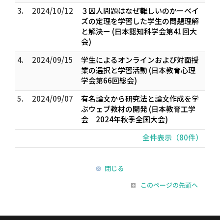
3.
2024/10/12
３囚人問題はなぜ難しいのかーベイ
ズの定理を学習した学生の問題理解
と解決ー (日本認知科学会第41回大
会)
4.
2024/09/15
学生によるオンラインおよび対面授
業の選択と学習活動 (日本教育心理
学会第66回総会)
5.
2024/09/07
有名論文から研究法と論文作成を学
ぶウェブ教材の開発 (日本教育工学
会 2024年秋季全国大会)
全件表示（80件）
閉じる
このページの先頭へ