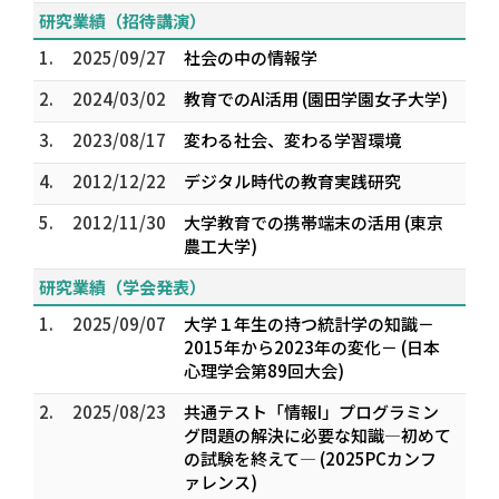
研究業績（招待講演）
1.
2025/09/27
社会の中の情報学
2.
2024/03/02
教育でのAI活用 (園田学園女子大学)
3.
2023/08/17
変わる社会、変わる学習環境
4.
2012/12/22
デジタル時代の教育実践研究
5.
2012/11/30
大学教育での携帯端末の活用 (東京
農工大学)
研究業績（学会発表）
1.
2025/09/07
大学１年生の持つ統計学の知識－
2015年から2023年の変化－ (日本
心理学会第89回大会)
2.
2025/08/23
共通テスト「情報I」プログラミン
グ問題の解決に必要な知識―初めて
の試験を終えて― (2025PCカンフ
ァレンス)