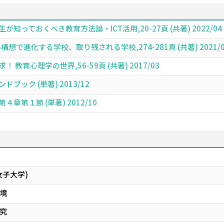
知っておくべき教育方法論・ICT活用,20-27頁 (共著) 2022/04
想で進化する学校、取り残される学校,274-281頁 (共著) 2021/0
教育心理学の世界,56-59頁 (共著) 2017/03
ブック (単著) 2013/12
章第１節 (単著) 2012/10
女子大学)
境
究