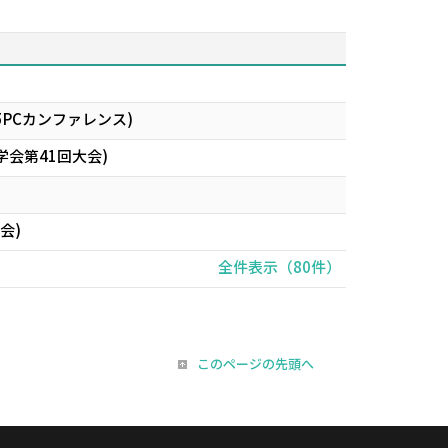
PCカンファレンス)
会第41回大会)
会)
全件表示（80件）
このページの先頭へ