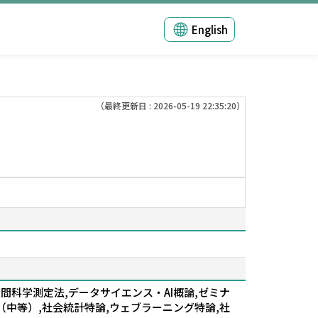
English
（最終更新日 : 2026-05-19 22:35:20）
間科学測定法,データサイエンス・AI概論,ゼミナ
方法（中等）,社会統計特論,ウェブラーニング特論,社