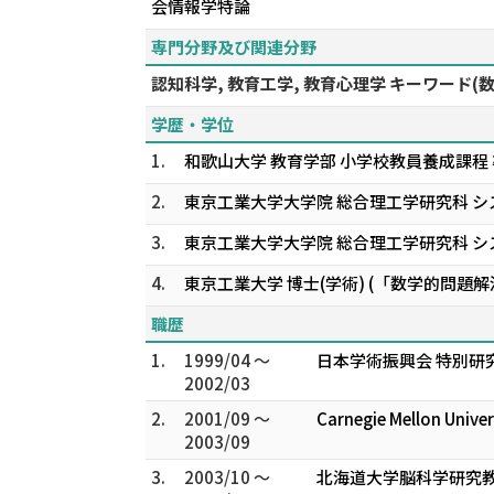
会情報学特論
専門分野及び関連分野
認知科学, 教育工学, 教育心理学 キーワード(
学歴・学位
1.
和歌山大学 教育学部 小学校教員養成課程
2.
東京工業大学大学院 総合理工学研究科 シ
3.
東京工業大学大学院 総合理工学研究科 シ
4.
東京工業大学 博士(学術) (「数学的問
職歴
1.
1999/04 ～
日本学術振興会 特別研究
2002/03
2.
2001/09 ～
Carnegie Mellon Univ
2003/09
3.
2003/10 ～
北海道大学脳科学研究教