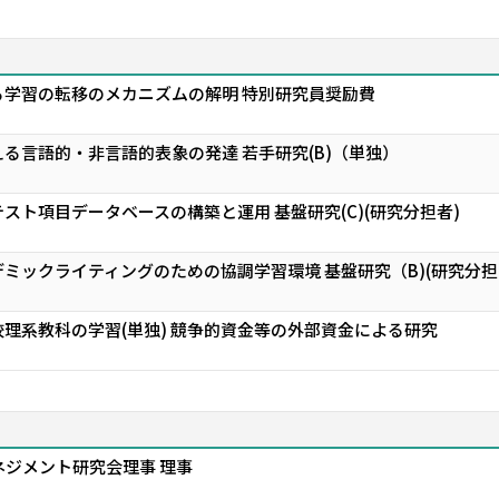
る学習の転移のメカニズムの解明 特別研究員奨励費
る言語的・非言語的表象の発達 若手研究(B)（単独）
スト項目データベースの構築と運用 基盤研究(C)(研究分担者)
ミックライティングのための協調学習環境 基盤研究（B)(研究分担
理系教科の学習(単独) 競争的資金等の外部資金による研究
ネジメント研究会理事 理事