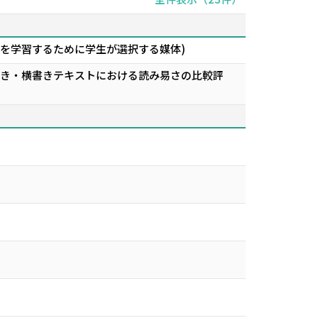
材を学習するために学生が選択する媒体)
縦書き・横書きテキストにおける読み易さの比較評