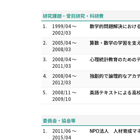
研究課題・受託研究・科研費
1.
1999/04 ～
数学的問題解決におけ
2002/03
2.
2005/04 ～
算数・数学の学習を支え
2008/03
3.
2008/04 ～
心理統計教育のためのテ
2011/03
4.
2008/04 ～
独創的で論理的なアカデ
2012/03
5.
2008/11 ～
英語テキストによる高校
2009/10
委員会・協会等
1.
2011/06 ～
NPO法人 人材育成マ
2015/04