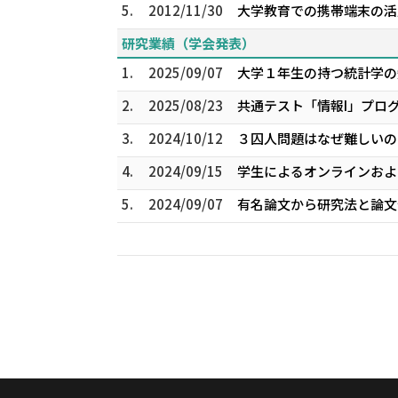
5.
2012/11/30
大学教育での携帯端末の活用
研究業績（学会発表）
1.
2025/09/07
大学１年生の持つ統計学の知
2.
2025/08/23
共通テスト「情報I」プログ
3.
2024/10/12
３囚人問題はなぜ難しいの
4.
2024/09/15
学生によるオンラインおよ
5.
2024/09/07
有名論文から研究法と論文作