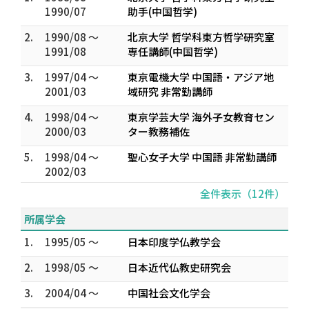
1990/07
助手(中国哲学)
2.
1990/08 ～
北京大学 哲学科東方哲学研究室
1991/08
専任講師(中国哲学)
3.
1997/04 ～
東京電機大学 中国語・アジア地
2001/03
域研究 非常勤講師
4.
1998/04 ～
東京学芸大学 海外子女教育セン
2000/03
ター教務補佐
5.
1998/04 ～
聖心女子大学 中国語 非常勤講師
2002/03
全件表示（12件）
所属学会
1.
1995/05 ～
日本印度学仏教学会
2.
1998/05 ～
日本近代仏教史研究会
3.
2004/04 ～
中国社会文化学会