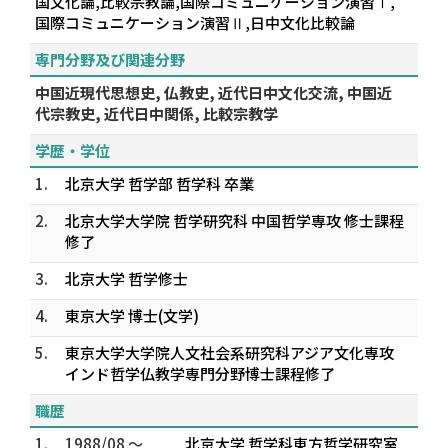
国文化論,比較宗教論,国際コミュニケーション演習Ⅰ,
国際コミュニケーション演習Ⅱ,日中文化比較論
専門分野及び関連分野
中国近現代思想史, 仏教史, 近代日中文化交流, 中国近
代宗教史, 近代日中関係, 比較宗教学
学歴・学位
1.
北京大学 哲学部 哲学科 卒業
2.
北京大学大学院 哲学研究科 中国哲学専攻 修士課程
修了
3.
北京大学 哲学修士
4.
東京大学 博士(文学)
5.
東京大学大学院人文社会系研究科アジア文化専攻
インド哲学仏教学専門分野博士課程修了
職歴
1.
1988/08 ～
北京大学 哲学科東方哲学研究室