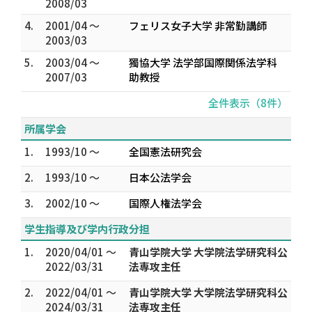
2008/03
4.
2001/04 ～
フェリス女子大学 非常勤講師
2003/03
5.
2003/04 ～
獨協大学 法学部国際関係法学科
2007/03
助教授
全件表示（8件）
所属学会
1.
1993/10 ～
全国憲法研究会
2.
1993/10 ～
日本公法学会
3.
2002/10 ～
国際人権法学会
学生指導及び学内行政分担
1.
2020/04/01 ～
青山学院大学 大学院法学研究科公
2022/03/31
法専攻主任
2.
2022/04/01 ～
青山学院大学 大学院法学研究科公
2024/03/31
法専攻主任