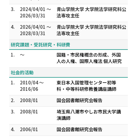
3.
2024/04/01 ～
青山学院大学 大学院法学研究科公
2026/03/31
法専攻主任
4.
2026/04/01 ～
青山学院大学 大学院法学研究科公
2028/03/31
法専攻主任
研究課題・受託研究・科研費
1.
～
国籍・市民権概念の形成、外国
人の人権、国際人権法 個人研究
社会的活動
1.
2010/04 ～
東日本入国管理センター初等
2016/06
科・中等科研修教養講座講師
2.
2008/01
国会図書館研究会報告
3.
2008/01
埼玉県八潮市やしお市民大学講
演講師
4.
2006/01
国会図書館研究会報告