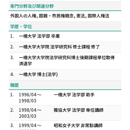
専門分野及び関連分野
外国人の人権, 国籍・市民権概念, 憲法, 国際人権法
学歴・学位
1.
一橋大学 法学部 卒業
2.
一橋大学大学院 法学研究科 修士課程 修了
3.
一橋大学大学院法学研究科博士後期課程単位取得
済退学
4.
一橋大学 博士(法学)
職歴
1.
1996/04 ～
一橋大学 法学部 助手
1998/03
2.
1998/04 ～
獨協大学 法学部 専任講師
2003/03
3.
1999/04 ～
昭和女子大学 非常勤講師