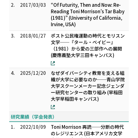
2.
2017/03/03
“Of Futurity, Then and Now: Re-
Reading Toni Morrison’s Tar Baby
(1981)” (University of California,
Irvine, USA)
3.
2018/01/27
ポスト公民権運動の時代とモリスン
文学──『タール・ベイビー』
（1981）から愛の三部作への展開
(慶應義塾大学三田キャンパス)
4.
2025/12/20
なぜダイバーシティ教育を支える組
織が大学に必要なのか──青山学院
大学スクーンメーカー記念ジェンダ
ー研究センターの取り組み (早稲田
大学早稲田キャンパス)
研究業績（学会発表）
1.
2022/10/09
Toni Morrison 再読──分断の時代
のレジリエンス (日本アメリカ文学