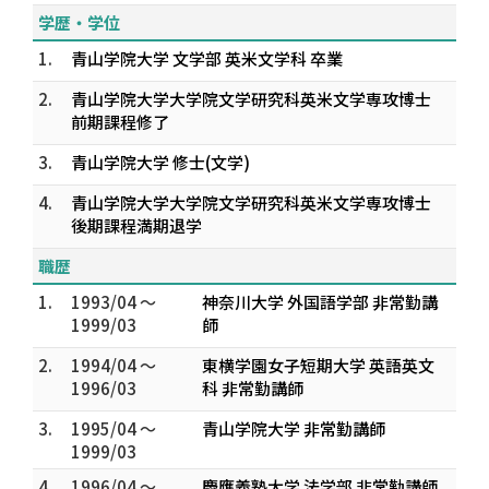
学歴・学位
1.
青山学院大学 文学部 英米文学科 卒業
2.
青山学院大学大学院文学研究科英米文学専攻博士
前期課程修了
3.
青山学院大学 修士(文学)
4.
青山学院大学大学院文学研究科英米文学専攻博士
後期課程満期退学
職歴
1.
1993/04 ～
神奈川大学 外国語学部 非常勤講
1999/03
師
2.
1994/04 ～
東横学園女子短期大学 英語英文
1996/03
科 非常勤講師
3.
1995/04 ～
青山学院大学 非常勤講師
1999/03
4.
1996/04 ～
慶應義塾大学 法学部 非常勤講師