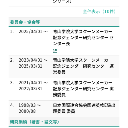
シリーズ）
全件表示（10件）
委員会・協会等
1.
2025/04/01 ～
青山学院大学スクーンメーカー
記念ジェンダー研究センター セ
ンター長
2.
2023/04/01 ～
青山学院大学スクーンメーカー
2025/03/31
記念ジェンダー研究センター 運
営委員
3.
2021/04/01 ～
青山学院大学スクーンメーカー
2022/03/31
記念ジェンダー研究センター 実
務委員
4.
1998/03 ～
日本国際連合協会国連英検E級出
2000/08
題委員 委員
研究業績（著書・論文等）