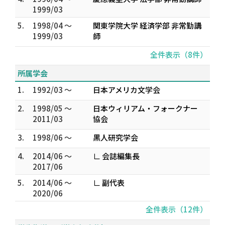
1999/03
5.
1998/04 ～
関東学院大学 経済学部 非常勤講
1999/03
師
全件表示（8件）
所属学会
1.
1992/03 ～
日本アメリカ文学会
2.
1998/05 ～
日本ウィリアム・フォークナー
2011/03
協会
3.
1998/06 ～
黒人研究学会
4.
2014/06 ～
∟ 会誌編集長
2017/06
5.
2014/06 ～
∟ 副代表
2020/06
全件表示（12件）