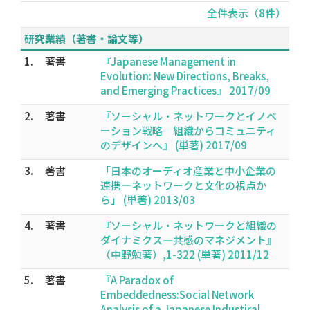
全件表示（8件）
研究業績（著書・論文等）
1.
著書
『Japanese Management in
Evolution: New Directions, Breaks,
and Emerging Practices』 2017/09
2.
著書
『ソーシャル・ネットワークとイノベ
ーション戦略―組織からコミュニティ
のデザインへ』 (単著) 2017/09
3.
著書
「日本のオーディオ産業と中小企業の
連携―ネットワークと文化の視点か
ら」 (単著) 2013/03
4.
著書
『ソーシャル・ネットワークと組織の
ダイナミクス―共感のマネジメント』
（中野勉著）,1-322 (単著) 2011/12
5.
著書
『A Paradox of
Embeddedness:Social Network
Analysis of a Japanese Industiral