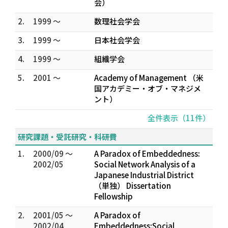
会）
2.
1999 ～
数理社会学会
3.
1999 ～
日本社会学会
4.
1999 ～
組織学会
5.
2001 ～
Academy of Management （米
国アカデミー・オブ・マネジメ
ント）
全件表示（11件）
研究課題・受託研究・科研費
1.
2000/09 ～
A Paradox of Embeddedness:
2002/05
Social Network Analysis of a
Japanese Industrial District
（単独） Dissertation
Fellowship
2.
2001/05 ～
A Paradox of
2002/04
Embeddedness:Social