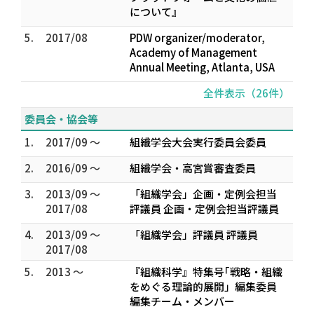
について』
5.
2017/08
PDW organizer/moderator,
Academy of Management
Annual Meeting, Atlanta, USA
全件表示（26件）
委員会・協会等
1.
2017/09 ～
組織学会大会実行委員会委員
2.
2016/09 ～
組織学会・高宮賞審査委員
3.
2013/09 ～
「組織学会」企画・定例会担当
2017/08
評議員 企画・定例会担当評議員
4.
2013/09 ～
「組織学会」評議員 評議員
2017/08
5.
2013 ～
『組織科学』特集号｢戦略・組織
をめぐる理論的展開」編集委員
編集チーム・メンバー