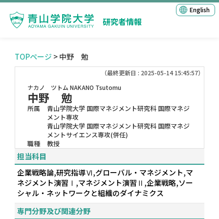
English
研究者情報
TOPページ
> 中野 勉
（最終更新日 : 2025-05-14 15:45:57）
ナカノ ツトム
NAKANO Tsutomu
中野 勉
所属
青山学院大学 国際マネジメント研究科 国際マネジ
メント専攻
青山学院大学 国際マネジメント研究科 国際マネジ
メントサイエンス専攻(併任)
職種
教授
担当科目
企業戦略論,研究指導Ⅵ,グローバル・マネジメント,マ
ネジメント演習Ⅰ,マネジメント演習Ⅱ,企業戦略,ソー
シャル・ネットワークと組織のダイナミクス
専門分野及び関連分野