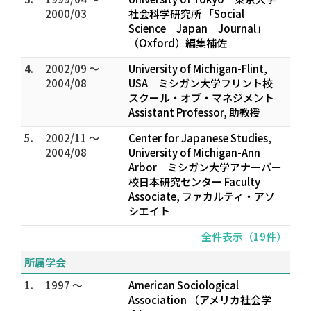
2000/03
社会科学研究所 「Social
Science Japan Journal」
（Oxford）編集補佐
4.
2002/09 ～
University of Michigan-Flint,
2004/08
USA ミシガン大学フリント校
スクール・オブ・マネジメント
Assistant Professor, 助教授
5.
2002/11 ～
Center for Japanese Studies,
2004/08
University of Michigan-Ann
Arbor ミシガン大学アナーバー
校日本研究センター Faculty
Associate, ファカルティ・アソ
シエイト
全件表示（19件）
所属学会
1.
1997 ～
American Sociological
Association （アメリカ社会学