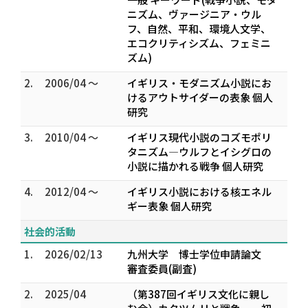
ニズム、ヴァージニア・ウル
フ、自然、平和、環境人文学、
エコクリティシズム、フェミニ
ズム)
2.
2006/04 ～
イギリス・モダニズム小説にお
けるアウトサイダーの表象 個人
研究
3.
2010/04 ～
イギリス現代小説のコズモポリ
タニズム―ウルフとイシグロの
小説に描かれる戦争 個人研究
4.
2012/04 ～
イギリス小説における核エネル
ギー表象 個人研究
社会的活動
1.
2026/02/13
九州大学 博士学位申請論文
審査委員(副査)
2.
2025/04
（第387回イギリス文化に親し