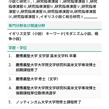
小説Ｃ研究Ⅱ,Ⅰ,研究指導演習Ⅰ,研究指導演習Ⅱ,研究
指導演習Ⅲ,研究指導演習Ⅳ,研究指導演習Ⅴ,研究指導
演習Ⅵ,研究指導演習Ⅶ,研究指導演習Ⅷ,研究指導演習
Ⅸ,研究指導演習Ⅹ,イギリス小説Ｃ総合研究Ⅱ,,,,,,,,,,,
専門分野及び関連分野
イギリス文学（小説） キーワード(モダニズム小説、戦
争小説)
学歴・学位
1.
慶應義塾大学 文学部 英米文学科 卒業
2.
慶應義塾大学大学院文学研究科英米文学専攻博士
前期課程修了
3.
慶應義塾大学 修士（文学）
4.
慶應義塾大学大学院文学研究科英米文学専攻博士
後期課程単位取得済退学
5.
ノッティンガム大学大学院修士課程修了