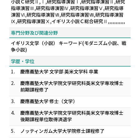
小説Ｃ研究Ⅱ,Ⅰ,研究指導演習Ⅰ,研究指導演習Ⅱ,研究
指導演習Ⅲ,研究指導演習Ⅳ,研究指導演習Ⅴ,研究指導
演習Ⅵ,研究指導演習Ⅶ,研究指導演習Ⅷ,研究指導演習
Ⅸ,研究指導演習Ⅹ,イギリス小説Ｃ総合研究Ⅱ,,,,,,,,,,,
専門分野及び関連分野
イギリス文学（小説） キーワード(モダニズム小説、戦
争小説)
学歴・学位
1.
慶應義塾大学 文学部 英米文学科 卒業
2.
慶應義塾大学大学院文学研究科英米文学専攻博士
前期課程修了
3.
慶應義塾大学 修士（文学）
4.
慶應義塾大学大学院文学研究科英米文学専攻博士
後期課程単位取得済退学
5.
ノッティンガム大学大学院修士課程修了