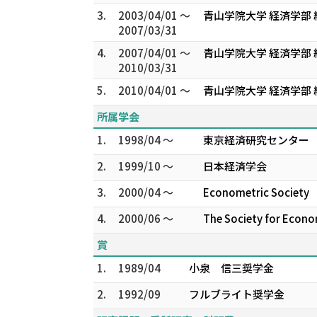
3.
2003/04/01 ～
青山学院大学 経済学部 
2007/03/31
4.
2007/04/01 ～
青山学院大学 経済学部 
2010/03/31
5.
2010/04/01 ～
青山学院大学 経済学部 
所属学会
1.
1998/04 ～
東京経済研究センター
2.
1999/10 ～
日本経済学会
3.
2000/04 ～
Econometric Society
4.
2000/06 ～
The Society for Econo
賞
1.
1989/04
小泉 信三奨学金
2.
1992/09
フルブライト奨学金