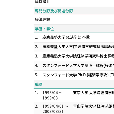
論特論Ⅱ
専門分野及び関連分野
経済理論
学歴・学位
1.
慶應義塾大学 経済学部 卒業
2.
慶應義塾大学大学院 経済学研究科 理論経
3.
慶應義塾大学大学院経済学研究科博士課
4.
スタンフォード大学大学院博士課程(経済
5.
スタンフォード大学 Ph.D.(経済学専攻) (Three E
職歴
1.
1998/04 ～
東京大学 大学院経済学
1999/03
2.
1999/04/01 ～
青山学院大学 経済学部 
2003/03/31