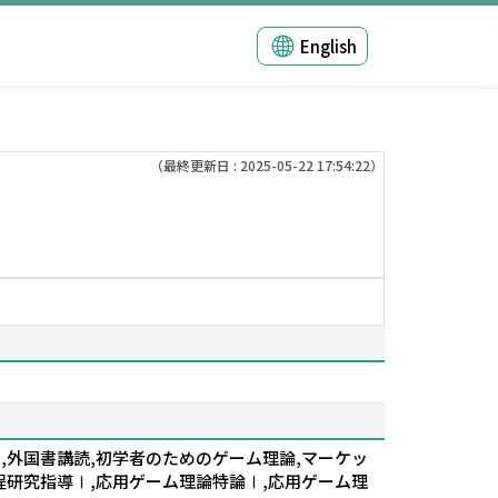
English
（最終更新日 : 2025-05-22 17:54:22）
,外国書講読,初学者のためのゲーム理論,マーケッ
程研究指導Ⅰ,応用ゲーム理論特論Ⅰ,応用ゲーム理