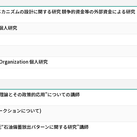
メカニズムの設計に関する研究 競争的資金等の外部資金による研究
ry 個人研究
al Organization 個人研究
理論とその政策的応用”についての講師
ークションについて)
“石油備蓄放出パターンに関する研究”講師