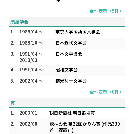
全件表示（9件）
所属学会
1.
1986/04 ～
東京大学国語国文学会
2.
1988/10 ～
日本近代文学会
3.
1991/04 ～
日本文学協会
2018/03
4.
1991/04 ～
昭和文学会
5.
2002/04 ～
横光利一文学会
全件表示（6件）
賞
1.
2000/01
朝日新聞社 朝日歌壇賞
2.
2002/08
歌林の会 第22回かりん賞 (作品330
首「驟雨」)