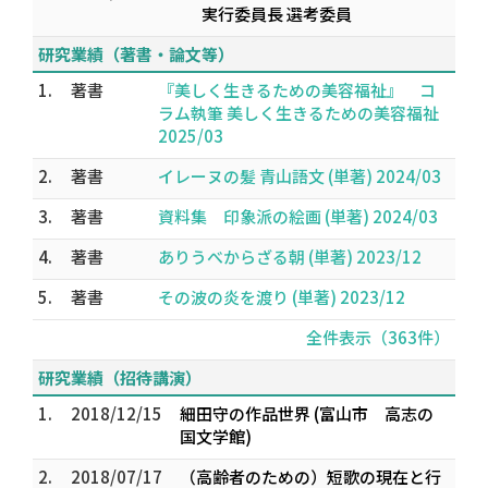
実行委員長 選考委員
研究業績（著書・論文等）
1.
著書
『美しく生きるための美容福祉』 コ
ラム執筆 美しく生きるための美容福祉
2025/03
2.
著書
イレーヌの髪 青山語文 (単著) 2024/03
3.
著書
資料集 印象派の絵画 (単著) 2024/03
4.
著書
ありうべからざる朝 (単著) 2023/12
5.
著書
その波の炎を渡り (単著) 2023/12
全件表示（363件）
研究業績（招待講演）
1.
2018/12/15
細田守の作品世界 (富山市 高志の
国文学館)
2.
2018/07/17
（高齢者のための）短歌の現在と行