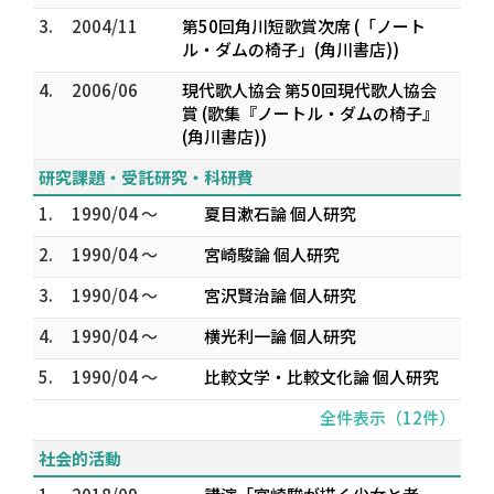
3.
2004/11
第50回角川短歌賞次席 (「ノート
ル・ダムの椅子」(角川書店))
4.
2006/06
現代歌人協会 第50回現代歌人協会
賞 (歌集『ノートル・ダムの椅子』
(角川書店))
研究課題・受託研究・科研費
1.
1990/04 ～
夏目漱石論 個人研究
2.
1990/04 ～
宮崎駿論 個人研究
3.
1990/04 ～
宮沢賢治論 個人研究
4.
1990/04 ～
横光利一論 個人研究
5.
1990/04 ～
比較文学・比較文化論 個人研究
全件表示（12件）
社会的活動