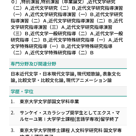
０］,特別演習,特別演習（卒業論文）,近代文学研究
（二）Ａ,近代文学研究（二）Ｂ,近代文学研究指導演習
（一）Ａ,近代文学研究指導演習（一）Ｂ,近代文学研究
指導演習（二）Ａ,近代文学研究指導演習（二）Ｂ,近代
文学研究指導演習（三）Ａ,近代文学研究指導演習
（三）Ｂ,近代文学一般研究指導（二）Ａ,近代文学一般
研究指導（二）Ｂ,近代文学特殊研究指導（一）Ａ,近代
文学特殊研究指導（一）Ｂ,近代文学特殊研究指導
（二）Ａ,近代文学特殊研究指導（二）Ｂ
専門分野及び関連分野
日本近代文学・日本現代文学論, 現代短歌論, 表象文化
論, 比較文学・比較文化論, 現代アニメーション論
学歴・学位
1.
東京大学文学部国文学科卒業
2.
サンケイ・スカラシップ奨学生としてエクス・マ
ルセーユ第Ⅰ大学学士課程(言語学専攻)留学終了
3.
東京大学大学院修士課程 人文科学研究科 国文学専