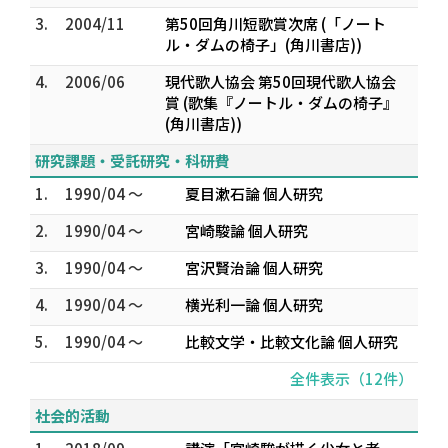
3.
2004/11
第50回角川短歌賞次席 (「ノート
ル・ダムの椅子」(角川書店))
4.
2006/06
現代歌人協会 第50回現代歌人協会
賞 (歌集『ノートル・ダムの椅子』
(角川書店))
研究課題・受託研究・科研費
1.
1990/04 ～
夏目漱石論 個人研究
2.
1990/04 ～
宮崎駿論 個人研究
3.
1990/04 ～
宮沢賢治論 個人研究
4.
1990/04 ～
横光利一論 個人研究
5.
1990/04 ～
比較文学・比較文化論 個人研究
全件表示（12件）
社会的活動