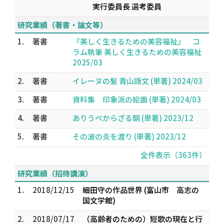
実行委員長 選考委員
研究業績（著書・論文等）
1.
著書
『美しく生きるための美容福祉』 コ
ラム執筆 美しく生きるための美容福祉
2025/03
2.
著書
イレーヌの髪 青山語文 (単著) 2024/03
3.
著書
資料集 印象派の絵画 (単著) 2024/03
4.
著書
ありうべからざる朝 (単著) 2023/12
5.
著書
その波の炎を渡り (単著) 2023/12
全件表示（363件）
研究業績（招待講演）
1.
2018/12/15
細田守の作品世界 (富山市 高志の
国文学館)
2.
2018/07/17
（高齢者のための）短歌の現在と行