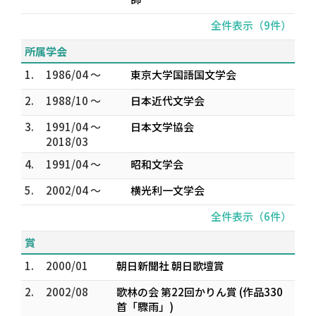
全件表示（9件）
所属学会
1.
1986/04 ～
東京大学国語国文学会
2.
1988/10 ～
日本近代文学会
3.
1991/04 ～
日本文学協会
2018/03
4.
1991/04 ～
昭和文学会
5.
2002/04 ～
横光利一文学会
全件表示（6件）
賞
1.
2000/01
朝日新聞社 朝日歌壇賞
2.
2002/08
歌林の会 第22回かりん賞 (作品330
首「驟雨」)