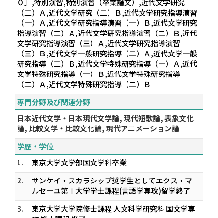
０］,特別演習,特別演習（卒業論文）,近代文学研究
（二）Ａ,近代文学研究（二）Ｂ,近代文学研究指導演習
（一）Ａ,近代文学研究指導演習（一）Ｂ,近代文学研究
指導演習（二）Ａ,近代文学研究指導演習（二）Ｂ,近代
文学研究指導演習（三）Ａ,近代文学研究指導演習
（三）Ｂ,近代文学一般研究指導（二）Ａ,近代文学一般
研究指導（二）Ｂ,近代文学特殊研究指導（一）Ａ,近代
文学特殊研究指導（一）Ｂ,近代文学特殊研究指導
（二）Ａ,近代文学特殊研究指導（二）Ｂ
専門分野及び関連分野
日本近代文学・日本現代文学論, 現代短歌論, 表象文化
論, 比較文学・比較文化論, 現代アニメーション論
学歴・学位
1.
東京大学文学部国文学科卒業
2.
サンケイ・スカラシップ奨学生としてエクス・マ
ルセーユ第Ⅰ大学学士課程(言語学専攻)留学終了
3.
東京大学大学院修士課程 人文科学研究科 国文学専