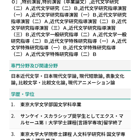
０］,特別演習,特別演習（卒業論文）,近代文学研究
（二）Ａ,近代文学研究（二）Ｂ,近代文学研究指導演習
（一）Ａ,近代文学研究指導演習（一）Ｂ,近代文学研究
指導演習（二）Ａ,近代文学研究指導演習（二）Ｂ,近代
文学研究指導演習（三）Ａ,近代文学研究指導演習
（三）Ｂ,近代文学一般研究指導（二）Ａ,近代文学一般
研究指導（二）Ｂ,近代文学特殊研究指導（一）Ａ,近代
文学特殊研究指導（一）Ｂ,近代文学特殊研究指導
（二）Ａ,近代文学特殊研究指導（二）Ｂ
専門分野及び関連分野
日本近代文学・日本現代文学論, 現代短歌論, 表象文化
論, 比較文学・比較文化論, 現代アニメーション論
学歴・学位
1.
東京大学文学部国文学科卒業
2.
サンケイ・スカラシップ奨学生としてエクス・マ
ルセーユ第Ⅰ大学学士課程(言語学専攻)留学終了
3.
東京大学大学院修士課程 人文科学研究科 国文学専