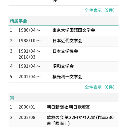
全件表示（9件）
所属学会
1.
1986/04 ～
東京大学国語国文学会
2.
1988/10 ～
日本近代文学会
3.
1991/04 ～
日本文学協会
2018/03
4.
1991/04 ～
昭和文学会
5.
2002/04 ～
横光利一文学会
全件表示（6件）
賞
1.
2000/01
朝日新聞社 朝日歌壇賞
2.
2002/08
歌林の会 第22回かりん賞 (作品330
首「驟雨」)