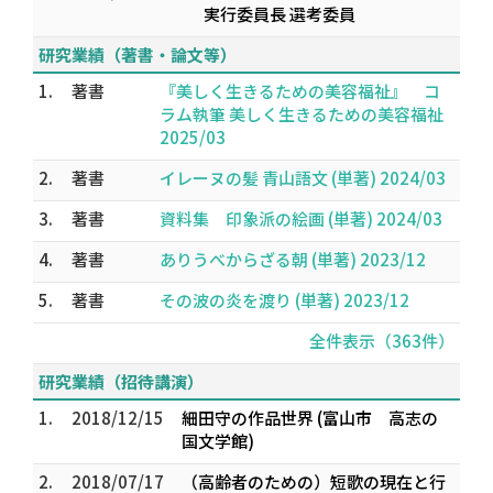
実行委員長 選考委員
研究業績（著書・論文等）
1.
著書
『美しく生きるための美容福祉』 コ
ラム執筆 美しく生きるための美容福祉
2025/03
2.
著書
イレーヌの髪 青山語文 (単著) 2024/03
3.
著書
資料集 印象派の絵画 (単著) 2024/03
4.
著書
ありうべからざる朝 (単著) 2023/12
5.
著書
その波の炎を渡り (単著) 2023/12
全件表示（363件）
研究業績（招待講演）
1.
2018/12/15
細田守の作品世界 (富山市 高志の
国文学館)
2.
2018/07/17
（高齢者のための）短歌の現在と行