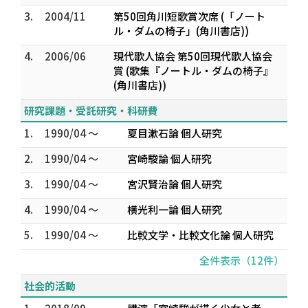
3.
2004/11
第50回角川短歌賞次席 (「ノート
ル・ダムの椅子」(角川書店))
4.
2006/06
現代歌人協会 第50回現代歌人協会
賞 (歌集『ノートル・ダムの椅子』
(角川書店))
研究課題・受託研究・科研費
1.
1990/04 ～
夏目漱石論 個人研究
2.
1990/04 ～
宮崎駿論 個人研究
3.
1990/04 ～
宮沢賢治論 個人研究
4.
1990/04 ～
横光利一論 個人研究
5.
1990/04 ～
比較文学・比較文化論 個人研究
全件表示（12件）
社会的活動