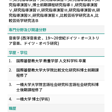
究指導演習Ⅳ,博士前期課程研究指導Ⅱ,研究指導演習
Ⅴ,研究指導演習Ⅵ,研究指導演習Ⅶ,研究指導演習Ⅷ,研
究指導演習Ⅸ,研究指導演習Ⅹ,比較芸術学研究法Ａ,比
較芸術学研究法Ｂ
専門分野及び関連分野
音楽学 (西洋音楽史 、19〜20世紀ドイツ・オーストリ
ア音楽、ドイツ・オペラ研究)
学歴・学位
1.
国際基督教大学 教養学部 人文科学科 卒業
2.
国際基督教大学大学院比較文化研究科博士前期課
程修了
3.
一橋大学大学院言語社会研究科言語社会研究科博
士後期課程修了
4.
一橋大学 博士(学術)
職歴