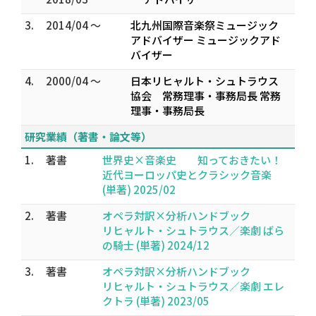
3.
2014/04 ～
北九州国際音楽祭ミュージック
アドバイザー ミュージックアド
バイザー
4.
2000/04 ～
日本リヒャルト・シュトラウス
協会 常務理事・事務局長 常務
理事・事務局長
研究業績（著書・論文等）
1.
著書
世界史×音楽史 知っておきたい！
近代ヨーロッパ史とクラシック音楽
(単著) 2025/02
2.
著書
オペラ対訳×分析ハンドブック
リヒャルト・シュトラウス／楽劇 ばら
の騎士 (単著) 2024/12
3.
著書
オペラ対訳×分析ハンドブック
リヒャルト・シュトラウス／楽劇 エレ
クトラ (単著) 2023/05