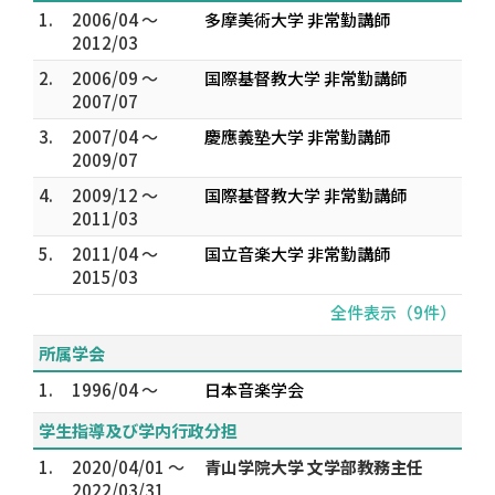
1.
2006/04 ～
多摩美術大学 非常勤講師
2012/03
2.
2006/09 ～
国際基督教大学 非常勤講師
2007/07
3.
2007/04 ～
慶應義塾大学 非常勤講師
2009/07
4.
2009/12 ～
国際基督教大学 非常勤講師
2011/03
5.
2011/04 ～
国立音楽大学 非常勤講師
2015/03
全件表示（9件）
所属学会
1.
1996/04 ～
日本音楽学会
学生指導及び学内行政分担
1.
2020/04/01 ～
青山学院大学 文学部教務主任
2022/03/31