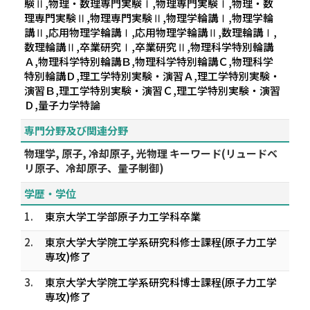
験Ⅱ,物理・数理専門実験Ⅰ,物理専門実験Ⅰ,物理・数
理専門実験Ⅱ,物理専門実験Ⅱ,物理学輪講Ⅰ,物理学輪
講Ⅱ,応用物理学輪講Ⅰ,応用物理学輪講Ⅱ,数理輪講Ⅰ,
数理輪講Ⅱ,卒業研究Ⅰ,卒業研究Ⅱ,物理科学特別輪講
Ａ,物理科学特別輪講Ｂ,物理科学特別輪講Ｃ,物理科学
特別輪講Ｄ,理工学特別実験・演習Ａ,理工学特別実験・
演習Ｂ,理工学特別実験・演習Ｃ,理工学特別実験・演習
Ｄ,量子力学特論
専門分野及び関連分野
物理学, 原子, 冷却原子, 光物理 キーワード(リュードベ
リ原子、冷却原子、量子制御)
学歴・学位
1.
東京大学工学部原子力工学科卒業
2.
東京大学大学院工学系研究科修士課程(原子力工学
専攻)修了
3.
東京大学大学院工学系研究科博士課程(原子力工学
専攻)修了