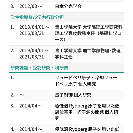
3.
2012/03 ～
日本分光学会
学生指導及び学内行政分担
1.
2013/04/01 ～
青山学院大学 大学院理工学研究科
2016/03/31
理工学専攻教務主任（基礎科学コ
ース）
2.
2019/04/01 ～
青山学院大学 理工学部物理･数理
2021/03/31
学科主任
研究課題・受託研究・科研費
1.
リュードベリ原子・冷却リュー
ドベリ原子 個人研究
2.
～
量子制御 個人研究
3.
2014/04 ～
極低温 Rydberg 原子を用いた低
周波帯単一光子源の開発 個人研
究
4.
2014/04 ～
極低温 Rydberg 原子を用いた低