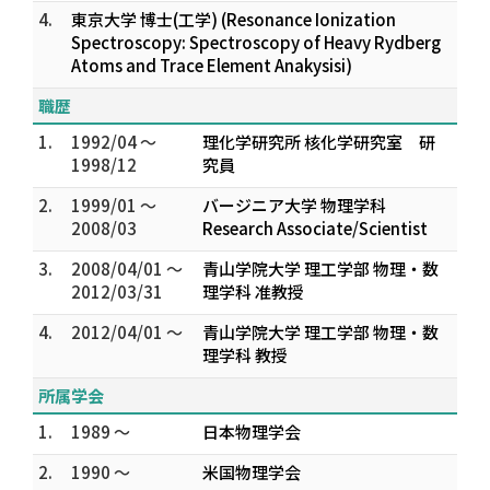
4.
東京大学 博士(工学) (Resonance Ionization
Spectroscopy: Spectroscopy of Heavy Rydberg
Atoms and Trace Element Anakysisi)
職歴
1.
1992/04 ～
理化学研究所 核化学研究室 研
1998/12
究員
2.
1999/01 ～
バージニア大学 物理学科
2008/03
Research Associate/Scientist
3.
2008/04/01 ～
青山学院大学 理工学部 物理・数
2012/03/31
理学科 准教授
4.
2012/04/01 ～
青山学院大学 理工学部 物理・数
理学科 教授
所属学会
1.
1989 ～
日本物理学会
2.
1990 ～
米国物理学会