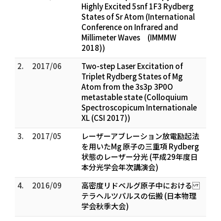
Highly Excited 5snf 1F3 Rydberg
States of Sr Atom (International
Conference on Infrared and
Millimeter Waves (IMMMW
2018))
2.
2017/06
Two-step Laser Excitation of
Triplet Rydberg States of Mg
Atom from the 3s3p 3P0O
metastable state (Colloquium
Spectroscopicum Internationale
XL (CSI 2017))
3.
2017/05
レーザーアブレーション放電励起法
を用いたMg 原子の三重項 Rydberg
状態のレーザー分光 (平成29年度日
本分光学会年次講演会)
4.
2016/09
高密度リドベルグ原子中における
テラヘルツパルスの伝搬 (日本物理
学会秋季大会)