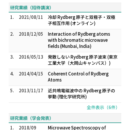
研究業績（招待講演）
1.
2021/08/11
冷却 Rydberg 原子と双極子・双極
子相互作用 (オンライン)
2.
2018/12/05
Interaction of Rydberg atoms
with bichromatic microwave
fields (Munbai, India)
3.
2016/05/13
発散しない Rydberg 原子波束 (東京
工業大学（大岡山キャンパス）)
4.
2014/04/15
Coherent Control of Rydberg
Atoms
5.
2013/11/17
近共鳴電磁波中の Rydberg 原子の
挙動 (理化学研究所)
全件表示（6件）
研究業績（学会発表）
1.
2018/09
Microwave Spectroscopy of