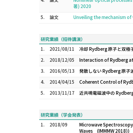
著) 2020
5.
論文
Unveiling the mechanism of
研究業績（招待講演）
1.
2021/08/11
冷却 Rydberg 原子と双
2.
2018/12/05
Interaction of Rydberg a
3.
2016/05/13
発散しない Rydberg 
4.
2014/04/15
Coherent Control of Ryd
5.
2013/11/17
近共鳴電磁波中の Rydber
研究業績（学会発表）
1.
2018/09
Microwave Spectroscopy o
Waves (IMMMW 2018))