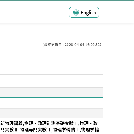
English
（最終更新日 : 2026-04-06 16:29:52）
最新物理講義,物理・数理計測基礎実験Ⅰ,物理・数
門実験Ⅱ,物理専門実験Ⅱ,物理学輪講Ⅰ,物理学輪