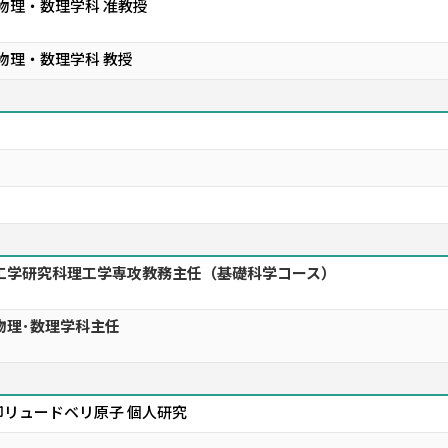
 物理・数理学科 准教授
物理・数理学科 教授
工学研究科理工学専攻教務主任（基礎科学コース）
物理･数理学科主任
リュードベリ原子 個人研究