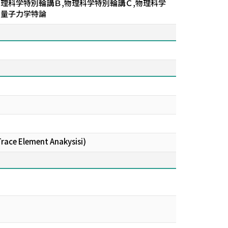
物理科学特別輪講Ｂ,物理科学特別輪講Ｃ,物理科学
,量子力学特論
ace Element Anakysisi)