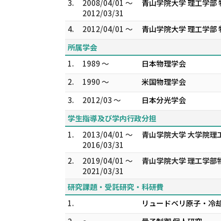
3.
2008/04/01 ～
青山学院大学 理工学部
2012/03/31
4.
2012/04/01 ～
青山学院大学 理工学部 
所属学会
1.
1989 ～
日本物理学会
2.
1990 ～
米国物理学会
3.
2012/03 ～
日本分光学会
学生指導及び学内行政分担
1.
2013/04/01 ～
青山学院大学 大学院理
2016/03/31
2.
2019/04/01 ～
青山学院大学 理工学部
2021/03/31
研究課題・受託研究・科研費
1.
リュードベリ原子・冷却