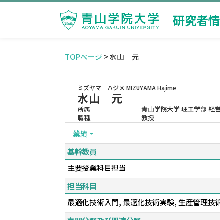
研究者情
TOPページ
> 水山 元
ミズヤマ ハジメ
MIZUYAMA Hajime
水山 元
所属
青山学院大学 理工学部 経
職種
教授
業績
基幹教員
主要授業科目担当
担当科目
最適化技術入門, 最適化技術実験, 生産管理技術