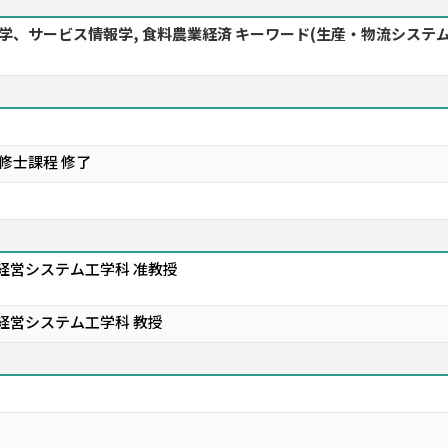
報学、サービス情報学, 食料農業経済 キーワード(生産・物流シス
修士課程 修了
 経営システム工学科 准教授
 経営システム工学科 教授