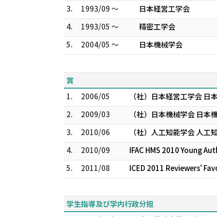
3.
1993/09 ～
日本経営工学会
4.
1993/05 ～
精密工学会
5.
2004/05 ～
日本機械学会
賞
1.
2006/05
（社）日本経営工学会 日本
2.
2009/03
（社）日本機械学会 日本
3.
2010/06
（社）人工知能学会 人工
4.
2010/09
IFAC HMS 2010 Young Auth
5.
2011/08
ICED 2011 Reviewers' Fav
学生指導及び学内行政分担