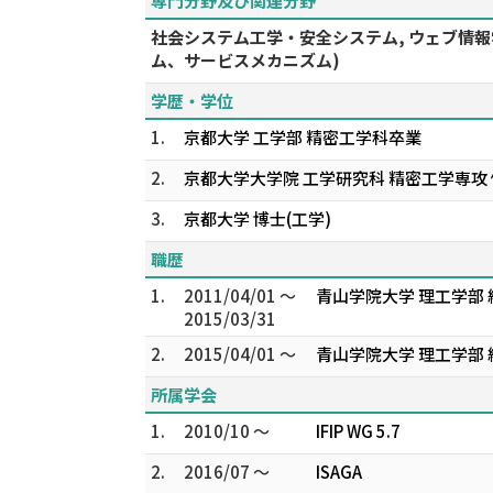
専門分野及び関連分野
社会システム工学・安全システム, ウェブ情
ム、サービスメカニズム)
学歴・学位
1.
京都大学 工学部 精密工学科卒業
2.
京都大学大学院 工学研究科 精密工学専攻 
3.
京都大学 博士(工学)
職歴
1.
2011/04/01 ～
青山学院大学 理工学部
2015/03/31
2.
2015/04/01 ～
青山学院大学 理工学部
所属学会
1.
2010/10 ～
IFIP WG 5.7
2.
2016/07 ～
ISAGA