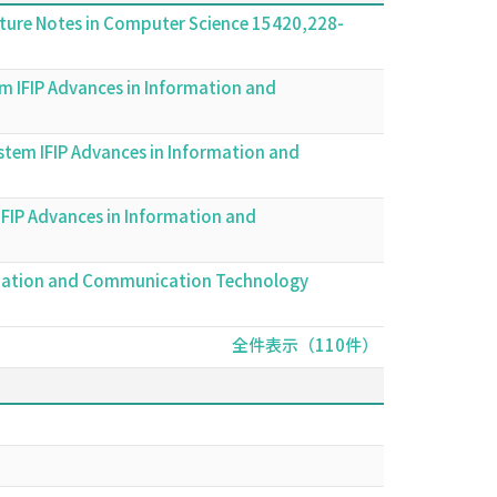
cture Notes in Computer Science 15420,228-
m IFIP Advances in Information and
stem IFIP Advances in Information and
FIP Advances in Information and
rmation and Communication Technology
全件表示（110件）