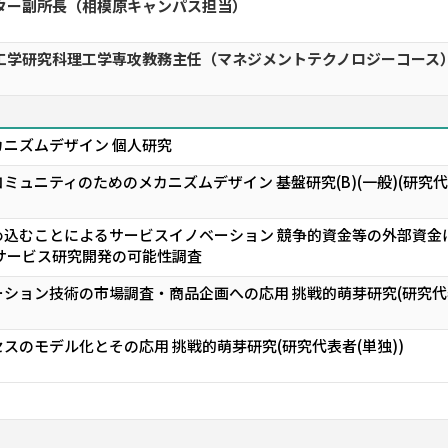
ター副所長（相模原キャンパス担当）
理工学研究科理工学専攻教務主任（マネジメントテクノロジーコース
ニズムデザイン 個人研究
ミュニティのためのメカニズムデザイン 基盤研究(B)(一般)(研究代
込むことによるサービスイノベーション 競争的資金等の外部資金
サービス研究開発の可能性調査
ション技術の市場調査・商品企画への応用 挑戦的萌芽研究(研究代表
スのモデル化とその応用 挑戦的萌芽研究(研究代表者(単独))