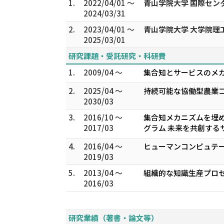
1.
2022/04/01 ～
青山学院大学 国際セン
2024/03/31
2.
2023/04/01 ～
青山学院大学 大学院
2025/03/01
研究課題・受託研究・科研費
1.
2009/04 ～
集合知とサービスのメカ
2.
2025/04 ～
持続可能な協働型農業コ
2030/03
3.
2016/10 ～
集合知メカニズムを埋め
2017/03
グラム 未来を共創する
4.
2016/04 ～
ヒューマンコンピュテー
2019/03
5.
2013/04 ～
組織的な知識生産プロセ
2016/03
研究業績（著書・論文等）