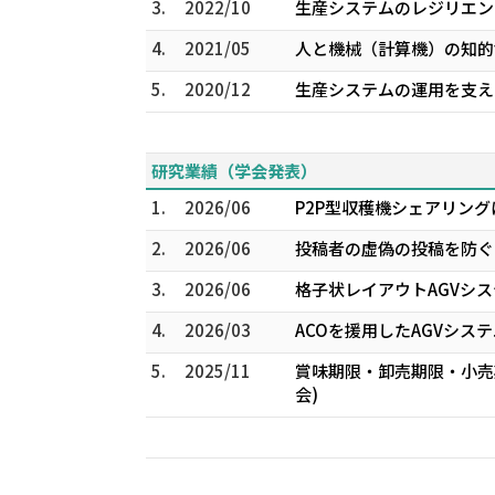
3.
2022/10
生産システムのレジリエン
4.
2021/05
人と機械（計算機）の知的
5.
2020/12
生産システムの運用を支え
研究業績（学会発表）
1.
2026/06
P2P型収穫機シェアリング
2.
2026/06
投稿者の虚偽の投稿を防ぐ口
3.
2026/06
格子状レイアウトAGVシス
4.
2026/03
ACOを援用したAGVシス
5.
2025/11
賞味期限・卸売期限・小売期
会)