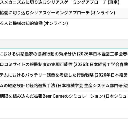
スメカニズムに切り込むシリアスゲーミングアプローチ (東京)
協働に切り込むシリアスゲーミングアプローチ (オンライン)
る人と機械の知的協働 (オンライン)
における供給農家の協調行動の効果分析 (2026年日本経営工学会春
コミサイトの報酬制度の実現可能性 (2026年日本経営工学会春季
テムにおけるバッテリー残量を考慮した行動戦略 (2026年日本経
テムの経路設計と経路選択手法 (日本機械学会 生産システム部門研究発
限を組み込んだ拡張Beer Gameのシミュレーション (日本シミュ