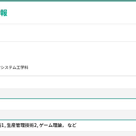
報
営システム工学科
1, 生産管理技術2, ゲーム理論， など