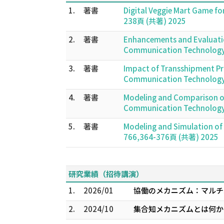
1.
著書
Digital Veggie Mart Game fo
238頁 (共著) 2025
2.
著書
Enhancements and Evaluation
Communication Technolog
3.
著書
Impact of Transshipment Pr
Communication Technolog
4.
著書
Modeling and Comparison of
Communication Technolog
5.
著書
Modeling and Simulation o
766,364-376頁 (共著) 2025
研究業績（招待講演）
1.
2026/01
協働のメカニズム：マルチ
2.
2024/10
集合知メカニズムとは何か 