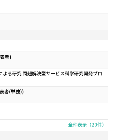
）
表者)
による研究 問題解決型サービス科学研究開発プロ
者(単独))
全件表示（20件）