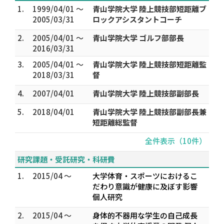
1.
1999/04/01 ～
青山学院大学 陸上競技部短距離ブ
2005/03/31
ロックアシスタントコーチ
2.
2005/04/01 ～
青山学院大学 ゴルフ部部長
2016/03/31
3.
2005/04/01 ～
青山学院大学 陸上競技部短距離監
2018/03/31
督
4.
2007/04/01
青山学院大学 陸上競技部副部長
5.
2018/04/01
青山学院大学 陸上競技部副部長兼
短距離総監督
全件表示（10件）
研究課題・受託研究・科研費
1.
2015/04 ～
大学体育・スポーツにおけるこ
だわり意識が健康に及ぼす影響
個人研究
2.
2015/04 ～
身体的不器用な学生の自己成長