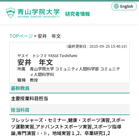
English
研究者情報
TOPページ
> 安井 年文
（最終更新日 : 2025-09-25 15:40:10）
ヤスイ トシフミ
YASUI Toshifumi
安井 年文
所属
青山学院大学 コミュニティ人間科学部 コミュニテ
ィ人間科学科
職種
教授
基幹教員
主要授業科目担当
担当科目
フレッシャーズ・セミナー,健康・スポーツ演習,スポー
ツ運動実習,アドバンストスポーツ実習,スポーツ指導
論,専門演習Ⅰ･Ⅱ，地域実習１,2、卒業研究1,2