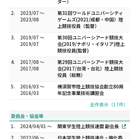
ダー）
2.
2023/07 ～
第31回ワールドユニバーシティ
2023/08
ゲームズ(2021/成都・中国）陸
上競技役員（監督）
3.
2019/07 ～
第30回ユニバーシアード競技大
2019/07
会(2019/ナポリ・イタリア)陸上
競技役員(監督)
4.
2017/08 ～
第29回ユニバーシアード競技大
2017/08
会(2017/台湾・台北）陸上競技
役員（総務）
5.
2016/03 ～
横須賀市陸上競技協会創立80周
2016/03
年記念事業技術講習会
全件表示（17件）
委員会・協会等
1.
2024/04/01 ～
関東学生陸上競技連盟 副会長
2.
2022/06 ～
日本学生陸上競技連合・強化委