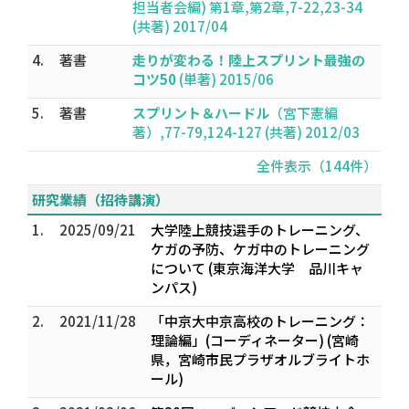
担当者会編) 第1章,第2章,7-22,23-34
(共著) 2017/04
4.
著書
走りが変わる！陸上スプリント最強の
コツ50
(単著) 2015/06
5.
著書
スプリント＆ハードル
（宮下憲編
著）,77-79,124-127 (共著) 2012/03
全件表示（144件）
研究業績（招待講演）
1.
2025/09/21
大学陸上競技選手のトレーニング、
ケガの予防、ケガ中のトレーニング
について (東京海洋大学 品川キャ
ンパス)
2.
2021/11/28
「中京大中京高校のトレーニング：
理論編」(コーディネーター) (宮崎
県，宮崎市民プラザオルブライトホ
ール)