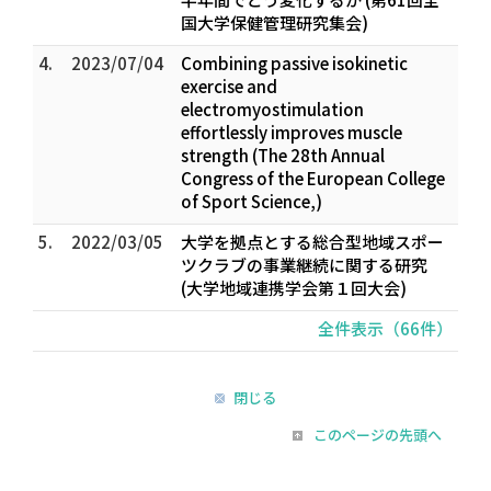
国大学保健管理研究集会)
4.
2023/07/04
Combining passive isokinetic
exercise and
electromyostimulation
effortlessly improves muscle
strength (The 28th Annual
Congress of the European College
of Sport Science,)
5.
2022/03/05
大学を拠点とする総合型地域スポー
ツクラブの事業継続に関する研究
(大学地域連携学会第１回大会)
全件表示（66件）
閉じる
このページの先頭へ