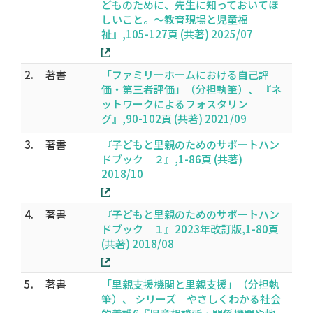
どものために、先生に知っておいてほ
しいこと。～教育現場と児童福
祉』,105-127頁 (共著) 2025/07
2.
著書
「ファミリーホームにおける自己評
価・第三者評価」（分担執筆）、 『ネ
ットワークによるフォスタリン
グ』,90-102頁 (共著) 2021/09
3.
著書
『子どもと里親のためのサポートハン
ドブック ２』,1-86頁 (共著)
2018/10
4.
著書
『子どもと里親のためのサポートハン
ドブック １』2023年改訂版,1-80頁
(共著) 2018/08
5.
著書
「里親支援機関と里親支援」（分担執
筆）、 シリーズ やさしくわかる社会