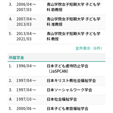
3.
2006/04 ～
青山学院女子短期大学 子ども学
2007/03
科 助教授
4.
2007/04 ～
青山学院女子短期大学 子ども学
2013/03
科 准教授
5.
2013/04 ～
青山学院女子短期大学 子ども学
2021/03
科 教授
全件表示（6件）
所属学会
1.
1996/04 ～
日本子ども虐待防止学会
（JaSPCAN）
2.
1997/04 ～
日本キリスト教社会福祉学会
3.
1997/04 ～
日本ソーシャルワーク学会
4.
1997/10 ～
日本社会福祉学会
5.
2000/06 ～
日本子ども家庭福祉学会