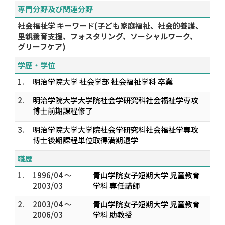
専門分野及び関連分野
社会福祉学 キーワード(子ども家庭福祉、社会的養護、
里親養育支援、フォスタリング、ソーシャルワーク、
グリーフケア)
学歴・学位
1.
明治学院大学 社会学部 社会福祉学科 卒業
2.
明治学院大学大学院社会学研究科社会福祉学専攻
博士前期課程修了
3.
明治学院大学大学院社会学研究科社会福祉学専攻
博士後期課程単位取得満期退学
職歴
1.
1996/04 ～
青山学院女子短期大学 児童教育
2003/03
学科 専任講師
2.
2003/04 ～
青山学院女子短期大学 児童教育
2006/03
学科 助教授