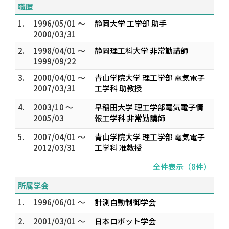
職歴
1.
1996/05/01 ～
静岡大学 工学部 助手
2000/03/31
2.
1998/04/01 ～
静岡理工科大学 非常勤講師
1999/09/22
3.
2000/04/01 ～
青山学院大学 理工学部 電気電子
2007/03/31
工学科 助教授
4.
2003/10 ～
早稲田大学 理工学部電気電子情
2005/03
報工学科 非常勤講師
5.
2007/04/01 ～
青山学院大学 理工学部 電気電子
2012/03/31
工学科 准教授
全件表示（8件）
所属学会
1.
1996/06/01 ～
計測自動制御学会
2.
2001/03/01 ～
日本ロボット学会