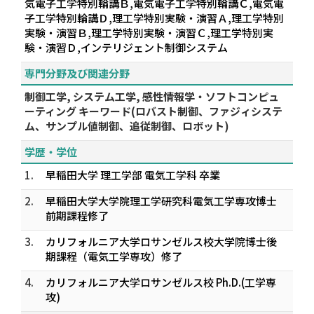
気電子工学特別輪講Ｂ,電気電子工学特別輪講Ｃ,電気電
子工学特別輪講Ｄ,理工学特別実験・演習Ａ,理工学特別
実験・演習Ｂ,理工学特別実験・演習Ｃ,理工学特別実
験・演習Ｄ,インテリジェント制御システム
専門分野及び関連分野
制御工学, システム工学, 感性情報学・ソフトコンピュ
ーティング キーワード(ロバスト制御、ファジィシステ
ム、サンプル値制御、追従制御、ロボット)
学歴・学位
1.
早稲田大学 理工学部 電気工学科 卒業
2.
早稲田大学大学院理工学研究科電気工学専攻博士
前期課程修了
3.
カリフォルニア大学ロサンゼルス校大学院博士後
期課程（電気工学専攻）修了
4.
カリフォルニア大学ロサンゼルス校 Ph.D.(工学専
攻)