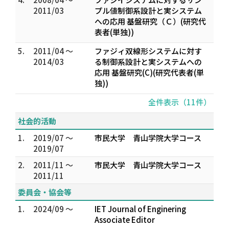
2011/03
プル値制御系設計と実システム
への応用 基盤研究（Ｃ）(研究代
表者(単独))
5.
2011/04 ～
ファジィ双線形システムに対す
2014/03
る制御系設計と実システムへの
応用 基盤研究(C)(研究代表者(単
独))
全件表示（11件）
社会的活動
1.
2019/07 ～
市民大学 青山学院大学コース
2019/07
2.
2011/11 ～
市民大学 青山学院大学コース
2011/11
委員会・協会等
1.
2024/09 ～
IET Journal of Enginering
Associate Editor