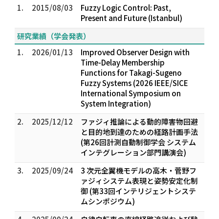
1.
2015/08/03
Fuzzy Logic Control: Past,
Present and Future (Istanbul)
研究業績（学会発表）
1.
2026/01/13
Improved Observer Design with
Time-Delay Membership
Functions for Takagi-Sugeno
Fuzzy Systems (2026 IEEE/SICE
International Symposium on
System Integration)
2.
2025/12/12
ファジィ推論による動的障害物回避
と目的地到達のための経路計画手法
(第26回計測自動制御学会 システム
インテグレーション部門講演会)
3.
2025/09/24
3 次元全翼機モデルの高木・菅野フ
ァジィシステム表現と姿勢安定化制
御 (第33回インテリジェントシステ
ムシンポジウム)