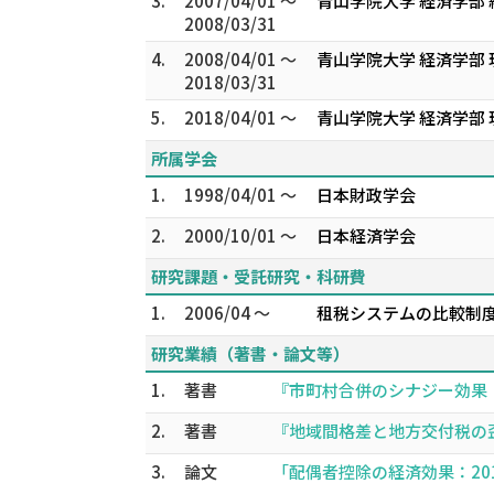
3.
2007/04/01 ～
青山学院大学 経済学部 
2008/03/31
4.
2008/04/01 ～
青山学院大学 経済学部
2018/03/31
5.
2018/04/01 ～
青山学院大学 経済学部
所属学会
1.
1998/04/01 ～
日本財政学会
2.
2000/10/01 ～
日本経済学会
研究課題・受託研究・科研費
1.
2006/04 ～
租税システムの比較制度
研究業績（著書・論文等）
1.
著書
『市町村合併のシナジー効果：改
2.
著書
『地域間格差と地方交付税の歪み
3.
論文
「配偶者控除の経済効果：2017年改