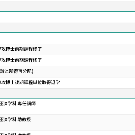
専攻博士前期課程修了
専攻博士前期課程修了
理論と所得再分配)
専攻博士後期課程単位取得退学
経済学科 専任講師
経済学科 助教授