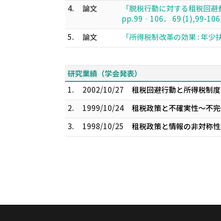
4.
論文
「脱税行動に対する租税回避費
pp.99‐106． 69 (1),99-10
5.
論文
「所得税制改革の効果 : 年少扶養
研究業績（学会発表）
1.
2002/10/27
租税回避行動と所得税制度 
2.
1999/10/24
租税政策と不確実性～不完備
3.
1998/10/25
租税政策と情報の非対称性 