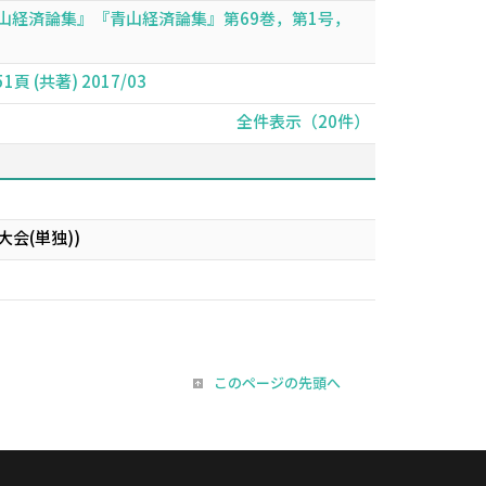
青山経済論集』『青山経済論集』第69巻，第1号，
(共著) 2017/03
全件表示（20件）
会(単独))
このページの先頭へ