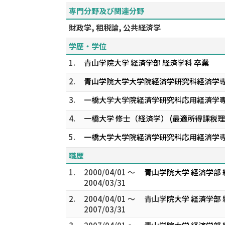
専門分野及び関連分野
財政学, 租税論, 公共経済学
学歴・学位
1.
青山学院大学 経済学部 経済学科 卒業
2.
青山学院大学大学院経済学研究科経済学
3.
一橋大学大学院経済学研究科応用経済学
4.
一橋大学 修士（経済学） (最適所得課税
5.
一橋大学大学院経済学研究科応用経済学
職歴
1.
2000/04/01 ～
青山学院大学 経済学部 
2004/03/31
2.
2004/04/01 ～
青山学院大学 経済学部 
2007/03/31