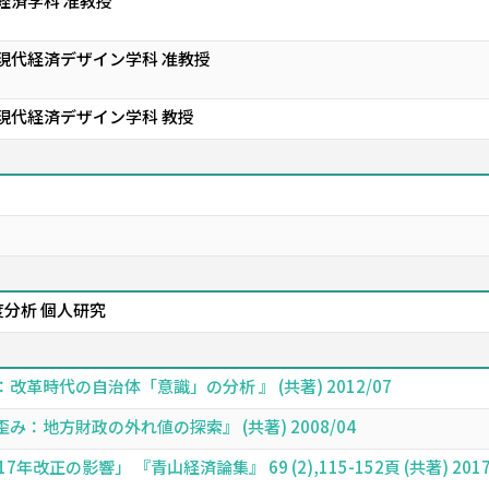
経済学科 准教授
 現代経済デザイン学科 准教授
 現代経済デザイン学科 教授
分析 個人研究
革時代の自治体「意識」の分析 』 (共著) 2012/07
：地方財政の外れ値の探索』 (共著) 2008/04
正の影響」 『青山経済論集』 69 (2),115-152頁 (共著) 2017