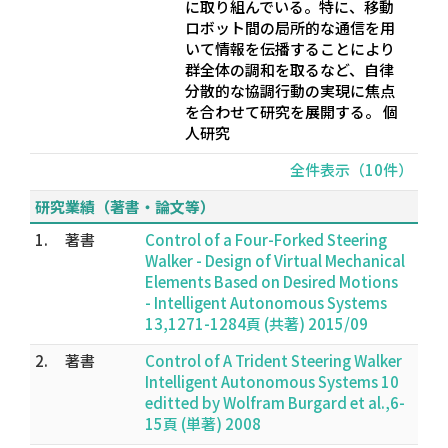
に取り組んでいる。特に、移動
ロボット間の局所的な通信を用
いて情報を伝播することにより
群全体の調和を取るなど、自律
分散的な協調行動の実現に焦点
を合わせて研究を展開する。 個
人研究
全件表示（10件）
研究業績（著書・論文等）
1.
著書
Control of a Four-Forked Steering
Walker - Design of Virtual Mechanical
Elements Based on Desired Motions
- Intelligent Autonomous Systems
13,1271-1284頁 (共著) 2015/09
2.
著書
Control of A Trident Steering Walker
Intelligent Autonomous Systems 10
editted by Wolfram Burgard et al.,6-
15頁 (単著) 2008