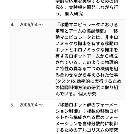
学的な応用を実現するための研
究を、実験機を開発しながら行
う。 個人研究
4.
2006/04 ～
『移動マニピュレータにおける
車輪とアームの協調制御』：移
動マニピュレータとは、非ホロ
ノミックな拘束を有する移動ロ
ボットとホロノミックな拘束を
有するロボットアームから構成
されている。このように物理的
に特性の異なる二つの機構を組
み合わせながら与えられた仕事
(タスク)を効率的に実行するため
の協調制御方法の研究に取り組
んでいる。 個人研究
5.
2006/04 ～
『移動ロボット群のフォーメー
ション制御』：複数の移動ロボ
ットから構成される群のフォー
メーションを自律分散的に制御
するためのアルゴリズムの研究