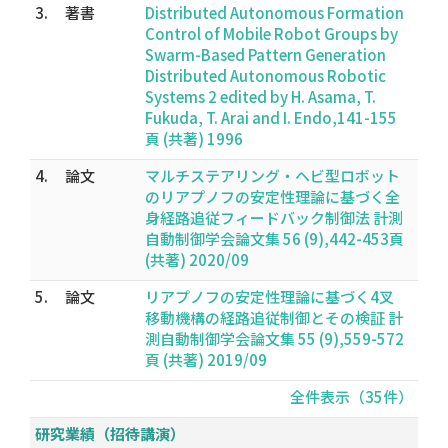
3.
著書
Distributed Autonomous Formation
Control of Mobile Robot Groups by
Swarm-Based Pattern Generation
Distributed Autonomous Robotic
Systems 2 edited by H. Asama, T.
Fukuda, T. Arai and I. Endo,141-155
頁 (共著) 1996
4.
論文
マルチステアリング・ヘビ型ロボット
のリアプノフの安定性理論に基づく全
身経路追従フィードバック制御法 計測
自動制御学会論文集 56 (9),442-453頁
(共著) 2020/09
5.
論文
リアプノフの安定性理論に基づく4叉
移動機構の経路追従制御とその検証 計
測自動制御学会論文集 55 (9),559-572
頁 (共著) 2019/09
全件表示（35件）
研究業績（招待講演）