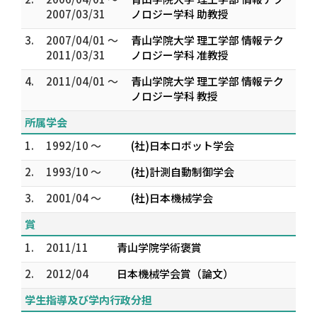
2007/03/31
ノロジー学科 助教授
3.
2007/04/01 ～
青山学院大学 理工学部 情報テク
2011/03/31
ノロジー学科 准教授
4.
2011/04/01 ～
青山学院大学 理工学部 情報テク
ノロジー学科 教授
所属学会
1.
1992/10 ～
(社)日本ロボット学会
2.
1993/10 ～
(社)計測自動制御学会
3.
2001/04 ～
(社)日本機械学会
賞
1.
2011/11
青山学院学術褒賞
2.
2012/04
日本機械学会賞（論文）
学生指導及び学内行政分担