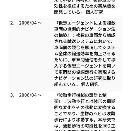
効性を検証するための実験機を
開発している。 個人研究
2.
2006/04 ～
『仮想エージェントによる複数
車両の協調的ナビゲーション法
の構築』：複数の車両から構成
される輸送システムにおいて、
車両間の競合を解消してシステ
ム全体の輸送効率を向上させる
ために、車車間通信を介して導
入する仮想エージェントを用い
て車両間の協調走行を実現する
ナビゲーション法の研究に取り
組んでいる。 個人研究
3.
2006/04 ～
『波動歩行機械の設計と制
御』：波動歩行とは体形の周期
的な変化をその移動に変換する
ことであり、生物のヘビは波動
歩行により移動する。本研究で
は、波動歩行の可能性を探り工