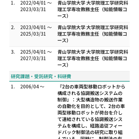
1.
2022/04/01 ～
青山学院大学 大学院理工学研究科
2023/03/31
理工学専攻教務主任（知能情報コ
ース）
2.
2023/04/01 ～
青山学院大学 大学院理工学研究科
2025/03/31
理工学専攻教務主任（知能情報コ
ース）
3.
2025/04/01 ～
青山学院大学 大学院理工学研究科
2027/03/31
理工学専攻教務主任（知能情報コ
ース）
研究課題・受託研究・科研費
1.
2006/04 ～
『2台の車両型移動ロボットから
構成される協調搬送システムの
制御』：大型構造物の搬送作業
の自動化を目的として、2台の車
両型移動ロボットが荷台を介し
て連結されている協調搬送シス
テムを構成し、経路追従フィー
ドバック制御法の研究に取り組
んでいる。同時に、制御法の有