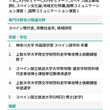
ⅡＢ,,入門セミナーI,入門セミナーⅡ,スペイン語文献精
読II, スペイン文化論,地域文化特講,国際コミュニケーシ
ョン演習Ⅰ,国際コミュニケーション演習Ⅱ
専門分野及び関連分野
スペイン現代史, 宗教社会学, 地域研究
学歴・学位
1.
神奈川大学 外国語学部 スペイン語学科 卒業
2.
上智大学大学院文学研究科史学専攻博士前期課程
修了
3.
スペイン国立放送大学大学院地理･歴史学研究科現
代史専攻博士課程単位取得済退学
4.
上智大学大学院文学研究科史学専攻博士後期課程
中途退学
5.
スペイン国立放送大学(UNED) 博士(史学)
職歴