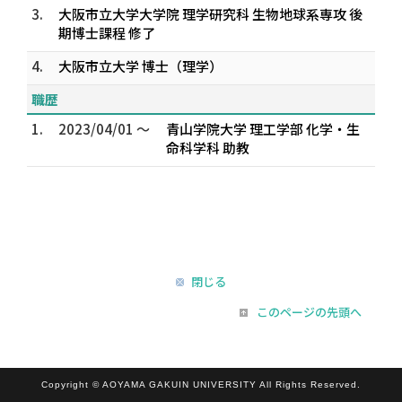
3.
大阪市立大学大学院 理学研究科 生物地球系専攻 後
期博士課程 修了
4.
大阪市立大学 博士（理学）
職歴
1.
2023/04/01 ～
青山学院大学 理工学部 化学・生
命科学科 助教
閉じる
このページの先頭へ
Copyright © AOYAMA GAKUIN UNIVERSITY All Rights Reserved.