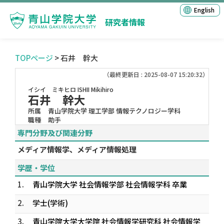
English
研究者情報
TOPページ
> 石井 幹大
（最終更新日 : 2025-08-07 15:20:32）
イシイ ミキヒロ
ISHII Mikihiro
石井 幹大
所属
青山学院大学 理工学部 情報テクノロジー学科
職種
助手
専門分野及び関連分野
メディア情報学、メディア情報処理
学歴・学位
1.
青山学院大学 社会情報学部 社会情報学科 卒業
2.
学士(学術)
3.
青山学院大学大学院 社会情報学研究科 社会情報学