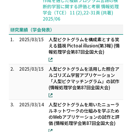
作成を通じた複数プログラム言語の横
断的学習に関する評価と考察 情報処理
学会（TCE） 11 (2),22-31頁 (共著)
2025/06
研究業績（学会発表）
1.
2025/03/15
人型ピクトグラムを構成素とする笑
える錯視 Pictoal illusion(第3報) (情
報処理学会第87回全国大会)
2.
2025/03/15
人型ピクトグラムを活用した照合ア
ルゴリズム学習アプリケーション
「人型ピクマッチングラム」の試作
(情報処理学会第87回全国大会)
3.
2025/03/14
人型ピクトグラムを用いたニューラ
ルネットワークの仕組みを学ぶため
のWebアプリケーションの試作と評
価 (情報処理学会第87回全国大会)