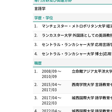
専門分野及び関連分野
言語学
学歴・学位
1.
マンチェスター・メトロポリタン大学 経済
2.
ランカスター大学 外国語としての英語教授
3.
セントラル・ランカシャー大学 応用言語学
4.
セントラル・ランカシャー大学 博士(応用
職歴
1.
2008/09 ～
立命館アジア太平洋大学
2010/09
2.
2015/04 ～
西南学院大学 言語教育
2017/03
3.
2017/04 ～
城西国際大学 語学教育
2022/03
4.
2022/04 ～
城西国際大学 語学教育