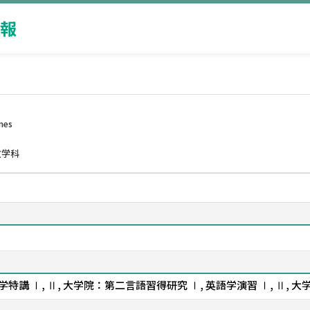
報
mes
文学科
Ⅰ, Ⅱ, 英語学特講 Ⅰ, Ⅱ, 大学院：第二言語習得研究 Ⅰ, 英語学演習 Ⅰ, Ⅱ