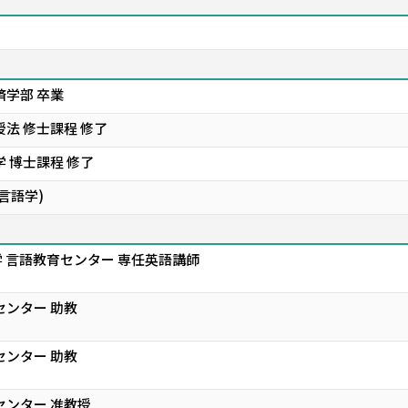
学部 卒業
法 修士課程 修了
 博士課程 修了
言語学)
 言語教育センター 専任英語講師
センター 助教
センター 助教
センター 准教授