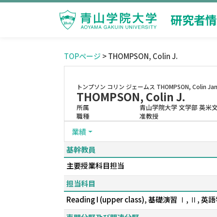
研究者情
TOPページ
> THOMPSON, Colin J.
トンプソン コリン ジェームス
THOMPSON, Colin Ja
THOMPSON, Colin J.
所属
青山学院大学 文学部 英米
職種
准教授
業績
基幹教員
主要授業科目担当
担当科目
Reading I (upper class), 基礎演習 