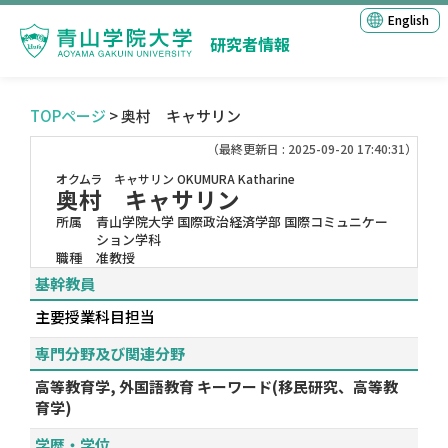
English
研究者情報
TOPページ
> 奥村 キャサリン
（最終更新日 : 2025-09-20 17:40:31）
オクムラ キャサリン
OKUMURA Katharine
奥村 キャサリン
所属
青山学院大学 国際政治経済学部 国際コミュニケー
ション学科
職種
准教授
基幹教員
主要授業科目担当
専門分野及び関連分野
高等教育学, 外国語教育 キーワード(移民研究、高等教
育学)
学歴・学位