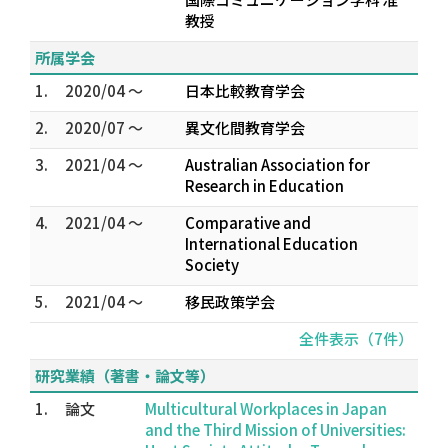
教授
所属学会
1.
2020/04 ～
日本比較教育学会
2.
2020/07 ～
異文化間教育学会
3.
2021/04 ～
Australian Association for
Research in Education
4.
2021/04 ～
Comparative and
International Education
Society
5.
2021/04 ～
移民政策学会
全件表示（7件）
研究業績（著書・論文等）
1.
論文
Multicultural Workplaces in Japan
and the Third Mission of Universities: