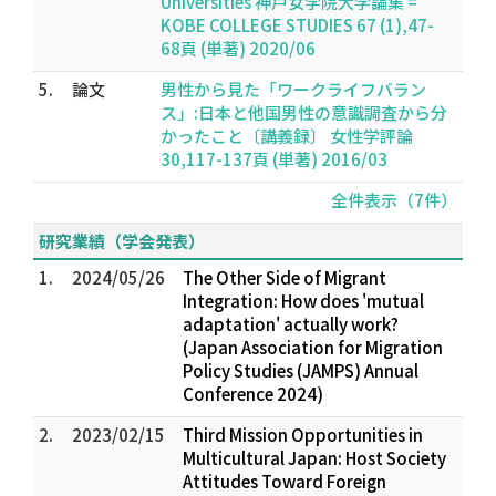
Universities 神戸女学院大学論集 =
KOBE COLLEGE STUDIES 67 (1),47-
68頁 (単著) 2020/06
5.
論文
男性から見た「ワークライフバラン
ス」:日本と他国男性の意識調査から分
かったこと〔講義録〕 女性学評論
30,117-137頁 (単著) 2016/03
全件表示（7件）
研究業績（学会発表）
1.
2024/05/26
The Other Side of Migrant
Integration: How does 'mutual
adaptation' actually work?
(Japan Association for Migration
Policy Studies (JAMPS) Annual
Conference 2024)
2.
2023/02/15
Third Mission Opportunities in
Multicultural Japan: Host Society
Attitudes Toward Foreign