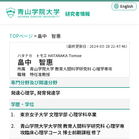
English
研究者情報
TOPページ
> 畠中 智惠
（最終更新日 : 2024-03-28 21:47:46）
ハタナカ トモエ
HATANAKA Tomoe
畠中 智惠
所属
青山学院大学 教育人間科学研究科 心理学専攻
職種
特任准教授
専門分野及び関連分野
発達心理学, 発育発達学
学歴・学位
1.
東京女子大学 文理学部 心理学科卒業
2.
青山学院大学大学院 教育人間科学研究科 心理学専
攻臨床心理学コース 博士前期課程 修了