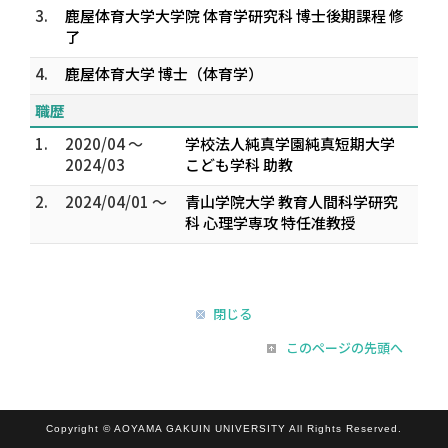
3.
鹿屋体育大学大学院 体育学研究科 博士後期課程 修
了
4.
鹿屋体育大学 博士（体育学）
職歴
1.
2020/04 ～
学校法人純真学園純真短期大学
2024/03
こども学科 助教
2.
2024/04/01 ～
青山学院大学 教育人間科学研究
科 心理学専攻 特任准教授
閉じる
このページの先頭へ
Copyright © AOYAMA GAKUIN UNIVERSITY All Rights Reserved.