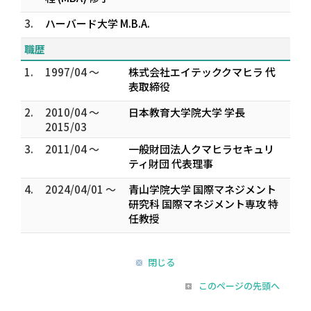
3.
ハーバード大学 M.B.A.
職歴
1.
1997/04 ～
株式会社エイテッククマヒラ 代
表取締役
2.
2010/04 ～
日本教育大学院大学 学長
2015/03
3.
2011/04 ～
一般財団法人クマヒラセキュリ
ティ財団 代表理事
4.
2024/04/01 ～
青山学院大学 国際マネジメント
研究科 国際マネジメント専攻 特
任教授
閉じる
このページの先頭へ