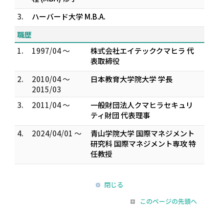
3.
ハーバード大学 M.B.A.
職歴
1.
1997/04 ～
株式会社エイテッククマヒラ 代
表取締役
2.
2010/04 ～
日本教育大学院大学 学長
2015/03
3.
2011/04 ～
一般財団法人クマヒラセキュリ
ティ財団 代表理事
4.
2024/04/01 ～
青山学院大学 国際マネジメント
研究科 国際マネジメント専攻 特
任教授
閉じる
このページの先頭へ