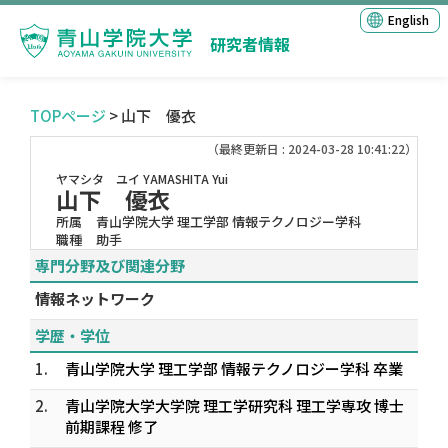
English
研究者情報
TOPページ
> 山下 優衣
（最終更新日 : 2024-03-28 10:41:22）
ヤマシタ ユイ
YAMASHITA Yui
山下 優衣
所属
青山学院大学 理工学部 情報テクノロジー学科
職種
助手
専門分野及び関連分野
情報ネットワーク
学歴・学位
1.
青山学院大学 理工学部 情報テクノロジー学科 卒業
2.
青山学院大学大学院 理工学研究科 理工学専攻 博士
前期課程 修了