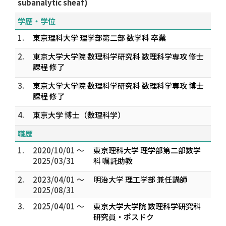
subanalytic sheaf)
学歴・学位
1.
東京理科大学 理学部第二部 数学科 卒業
2.
東京大学大学院 数理科学研究科 数理科学専攻 修士
課程 修了
3.
東京大学大学院 数理科学研究科 数理科学専攻 博士
課程 修了
4.
東京大学 博士（数理科学）
職歴
1.
2020/10/01 ～
東京理科大学 理学部第二部数学
2025/03/31
科 嘱託助教
2.
2023/04/01 ～
明治大学 理工学部 兼任講師
2025/08/31
3.
2025/04/01 ～
東京大学大学院 数理科学研究科
研究員・ポスドク