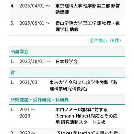
4.
2025/04/01 ～
東京理科大学 理学部第二部 非常
勤講師
5.
2025/09/01 ～
青山学院大学 理工学部 物理・数
理学科 助教
全件表示（6件）
所属学会
1.
2025/10/01 ～
日本数学会
賞
1.
2021/03
東京大学 令和２年度学生表彰「数
理科学研究科長賞」
研究課題・受託研究・科研費
1.
2021 ～
ホロノミーD加群に対する
2023
Riemann-Hilbert対応とその応
用 研究活動スタート支援
2.
2022 ～
"Stokes filtration"を用いた複