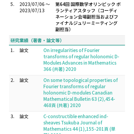
5.
2023/07/06 ～
第64回 国際数学オリンピック ボ
2023/07/13
ランティアスタッフ（コーディ
ネーション会場副担当およびフ
ァイナルジュリーミーティング
副担当）
研究業績（著書・論文等）
1.
論文
On irregularities of Fourier
transforms of regular holonomic D-
Modules Advances in Mathematics
366 (共著) 2020
2.
論文
On some topological properties of
Fourier transforms of regular
holonomic D-modules Canadian
Mathematical Bulletin 63 (2),454-
468頁 (共著) 2020
3.
論文
C-constructible enhanced ind-
sheaves Tsukuba Journal of
Mathematics 44 (1),155-201頁 (単