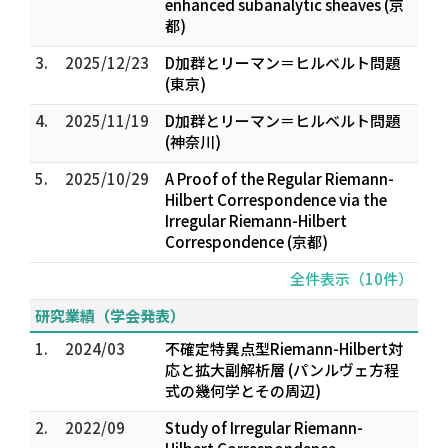
enhanced subanalytic sheaves (京
都)
3.
2025/12/23
D加群とリーマン＝ヒルベルト問題
(東京)
4.
2025/11/19
D加群とリーマン＝ヒルベルト問題
(神奈川)
5.
2025/10/29
A Proof of the Regular Riemann-
Hilbert Correspondence via the
Irregular Riemann-Hilbert
Correspondence (京都)
全件表示（10件）
研究業績（学会発表）
1.
2024/03
不確定特異点型Riemann-Hilbert対
応と拡大副解析層 (パンルヴェ方程
式の幾何学とその周辺)
2.
2022/09
Study of Irregular Riemann-