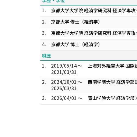
学歴・学位
1.
京都大学大学院 経済学研究科 経済学専攻 
2.
京都大学 修士（経済学）
3.
京都大学大学院 経済学研究科 経済学専攻
4.
京都大学 博士（経済学）
職歴
1.
2019/05/14 ～
上海対外経貿大学 国際
2021/03/31
2.
2024/10/01 ～
西南学院大学 経済学部
2026/03/31
3.
2026/04/01 ～
青山学院大学 経済学部 