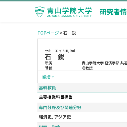
研究者情
TOPページ
> 石 鋭
セキ エイ
SHI, Rui
石 鋭
所属
青山学院大学 経済学部 共
職種
准教授
業績
基幹教員
主要授業科目担当
専門分野及び関連分野
経済史, アジア史