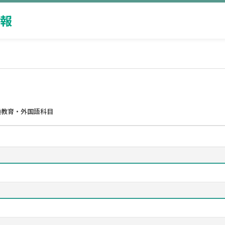
報
通教育・外国語科目