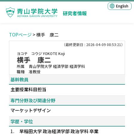
English
研究者情報
TOPページ
> 横手 康二
（最終更新日 : 2026-04-09 08:53:21）
ヨコテ コウジ
YOKOTE Koji
横手 康二
所属
青山学院大学 経済学部 経済学科
職種
准教授
基幹教員
主要授業科目担当
専門分野及び関連分野
マーケットデザイン
学歴・学位
1.
早稲田大学 政治経済学部 政治学科 卒業