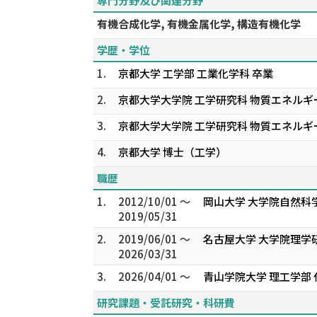
専門分野及び関連分野
有機合成化学, 有機金属化学, 構造有機化学
学歴・学位
1.
京都大学 工学部 工業化学科 卒業
2.
京都大学大学院 工学研究科 物質エネルギ
3.
京都大学大学院 工学研究科 物質エネルギ
4.
京都大学 博士（工学）
職歴
1.
2012/10/01 ～
岡山大学 大学院自然科
2019/05/31
2.
2019/06/01 ～
名古屋大学 大学院理学
2026/03/31
3.
2026/04/01 ～
青山学院大学 理工学部
研究課題・受託研究・科研費