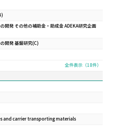
)
発 その他の補助金・助成金 ADEKA研究企画
開発 基盤研究(C)
全件表示（18件）
s and carrier transporting materials