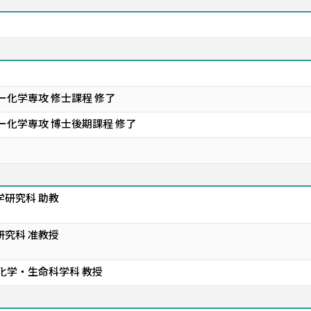
ー化学専攻 修士課程 修了
ー化学専攻 博士後期課程 修了
学研究科 助教
研究科 准教授
 化学・生命科学科 教授