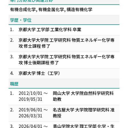
有機合成化学, 有機金属化学, 構造有機化学
学歴・学位
1.
京都大学 工学部 工業化学科 卒業
2.
京都大学大学院 工学研究科 物質エネルギー化学専
攻 修士課程 修了
3.
京都大学大学院 工学研究科 物質エネルギー化学専
攻 博士後期課程 修了
4.
京都大学 博士（工学）
職歴
1.
2012/10/01 ～
岡山大学 大学院自然科学研究科
2019/05/31
助教
2.
2019/06/01 ～
名古屋大学 大学院理学研究科 准
2026/03/31
教授
3.
2026/04/01 ～
青山学院大学 理工学部 化学・生