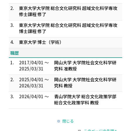
2.
東京大学大学院 総合文化研究科 超域文化科学専攻
修士課程 修了
3.
東京大学大学院 総合文化研究科 超域文化科学専攻
博士課程 修了
4.
東京大学 博士（学術）
職歴
1.
2017/04/01 ～
岡山大学 大学院社会文化科学研
2025/03/31
究科 准教授
2.
2025/04/01 ～
岡山大学 大学院社会文化科学研
2026/03/31
究科 教授
3.
2026/04/01 ～
青山学院大学 総合文化政策学部
総合文化政策学科 教授
閉じる
このページの先頭へ