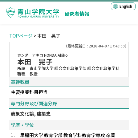
English
研究者情報
TOPページ
> 本田 晃子
（最終更新日 : 2026-04-07 17:45:33）
ホンダ アキコ
HONDA Akiko
本田 晃子
所属
青山学院大学 総合文化政策学部 総合文化政策学科
職種
教授
基幹教員
主要授業科目担当
専門分野及び関連分野
表象文化論, 建築史
学歴・学位
1.
早稲田大学 教育学部 教育学科教育学専攻 卒業