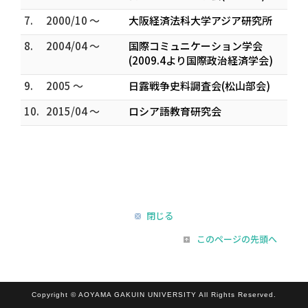
7.
2000/10 ～
大阪経済法科大学アジア研究所
8.
2004/04 ～
国際コミュニケーション学会
(2009.4より国際政治経済学会)
9.
2005 ～
日露戦争史料調査会(松山部会)
10.
2015/04 ～
ロシア語教育研究会
閉じる
このページの先頭へ
Copyright © AOYAMA GAKUIN UNIVERSITY All Rights Reserved.