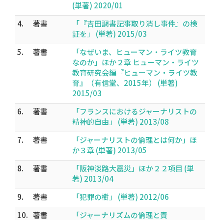
(単著) 2020/01
4.
著書
「『吉田調書記事取り消し事件』の検
証を」 (単著) 2015/03
5.
著書
「なぜいま、ヒューマン・ライツ教育
なのか」ほか２章 ヒューマン・ライツ
教育研究会編『ヒューマン・ライツ教
育』（有信堂、2015年） (単著)
2015/03
6.
著書
「フランスにおけるジャーナリストの
精神的自由」 (単著) 2013/08
7.
著書
「ジャーナリストの倫理とは何か」ほ
か３章 (単著) 2013/05
8.
著書
「阪神淡路大震災」ほか２２項目 (単
著) 2013/04
9.
著書
「犯罪の樹」 (単著) 2012/06
10.
著書
「ジャーナリズムの倫理と責