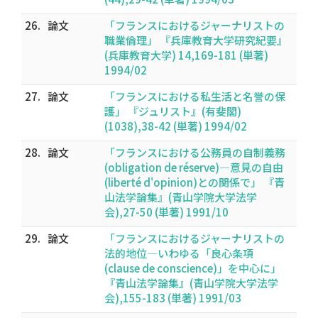
26.
論文
「フランスにおけるジャーナリストの
職業倫理」 『兵庫教育大学研究紀要』
(兵庫教育大学) 14,169-181 (単著)
1994/02
27.
論文
「フランスにおける私生活と名誉の保
護」 『ジュリスト』(有斐閣)
(1038),38-42 (単著) 1994/02
28.
論文
「フランスにおける公務員の自制義務
(obligation de réserve)―意見の自由
(liberté d'opinion)との関係で」 『青
山法学論集』(青山学院大学法学
会),27-50 (単著) 1991/10
29.
論文
「フランスにおけるジャーナリストの
法的地位―いわゆる「良心条項
(clause de conscience)」を中心に」
『青山法学論集』(青山学院大学法学
会),155-183 (単著) 1991/03