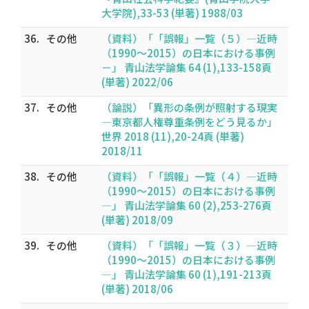
大学院),33-53 (単著) 1988/03
36.
その他
（資料）「「誤報」一覧（５）―近時
（1990～2015）の日本における事例
－」 青山法学論集 64 (1),133-158頁
(単著) 2022/06
37.
その他
（論説）「異形の条例が照射する現実
―東京都人権尊重条例をどう見るか」
世界 2018 (11),20-24頁 (単著)
2018/11
38.
その他
（資料）「「誤報」一覧（４）―近時
（1990～2015）の日本における事例
―」 青山法学論集 60 (2),253-276頁
(単著) 2018/09
39.
その他
（資料）「「誤報」一覧（３）―近時
（1990～2015）の日本における事例
―」 青山法学論集 60 (1),191-213頁
(単著) 2018/06