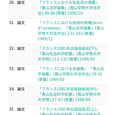
30.
論文
「フランスにおける私生活の保護」
『青山法学論集』(青山学院大学法学
会),49-86 (単著) 1990/10
31.
論文
「フランスにおける放送利用権(droit
à l'antenne)」 『青山法学論集』(青山
学院大学法学会),131-162 (単著)
1989/11
32.
論文
「フランス1881年出版自由法(下)」
『青山社会科学紀要』(青山学院大学
大学院),113-125 (単著) 1989/03
33.
論文
「フランスにおける反論権」 『青山法
学論集』(青山学院大学法学会),39-91
(単著) 1989/03
34.
論文
「フランス1881年出版自由法(中)」
『青山社会科学紀要』(青山学院大学
大学院),57-67 (単著) 1988/09
35.
論文
「フランス1881年出版自由法(上)」
『青山社会科学紀要』(青山学院大学