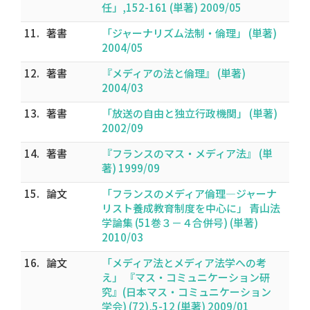
任」,152-161 (単著) 2009/05
11.
著書
「ジャーナリズム法制・倫理」 (単著)
2004/05
12.
著書
『メディアの法と倫理』 (単著)
2004/03
13.
著書
「放送の自由と独立行政機関」 (単著)
2002/09
14.
著書
『フランスのマス・メディア法』 (単
著) 1999/09
15.
論文
「フランスのメディア倫理―ジャーナ
リスト養成教育制度を中心に」 青山法
学論集 (51巻３－４合併号) (単著)
2010/03
16.
論文
「メディア法とメディア法学への考
え」 『マス・コミュニケーション研
究』(日本マス・コミュニケーション
学会) (72),5-12 (単著) 2009/01