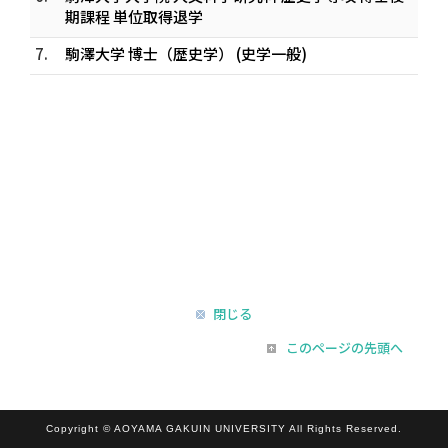
期課程 単位取得退学
7.
駒澤大学 博士（歴史学） (史学一般)
閉じる
このページの先頭へ
Copyright © AOYAMA GAKUIN UNIVERSITY All Rights Reserved.