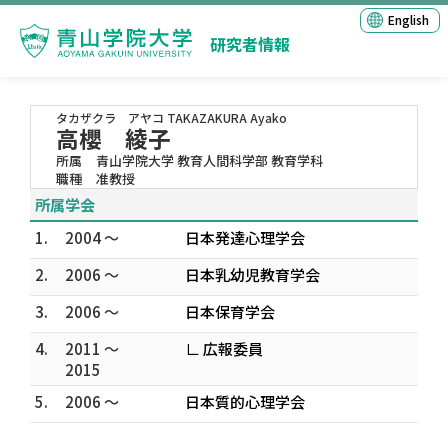
English
研究者情報
タカザクラ アヤコ
TAKAZAKURA Ayako
高櫻 綾子
所属
青山学院大学 教育人間科学部 教育学科
職種
准教授
所属学会
1.
2004 ～
日本発達心理学会
2.
2006 ～
日本乳幼児教育学会
3.
2006 ～
日本保育学会
4.
2011 ～
∟ 広報委員
2015
5.
2006 ～
日本質的心理学会