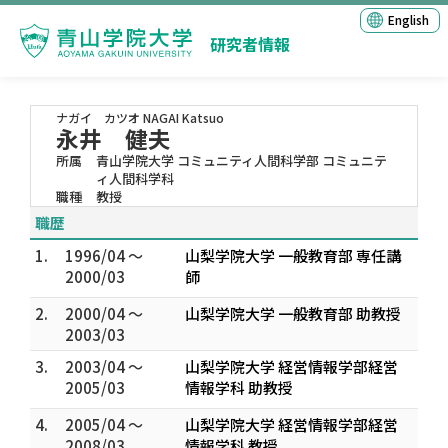
English
研究者情報
ナガイ カツオ
NAGAI Katsuo
永井 健夫
所属
青山学院大学 コミュニティ人間科学部 コミュニテ
ィ人間科学科
職種
教授
職歴
1.
1996/04 ～
山梨学院大学 一般教育部 専任講
2000/03
師
2.
2000/04 ～
山梨学院大学 一般教育部 助教授
2003/03
3.
2003/04 ～
山梨学院大学 経営情報学部経営
2005/03
情報学科 助教授
4.
2005/04 ～
山梨学院大学 経営情報学部経営
2008/03
情報学科 教授