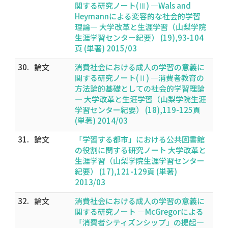
関する研究ノート(Ⅲ) ―Wals and
Heymannによる変容的な社会的学習
理論― 大学改革と生涯学習（山梨学院
生涯学習センター紀要） (19),93-104
頁 (単著) 2015/03
30.
論文
消費社会における成人の学習の意義に
関する研究ノート(Ⅱ) ―消費者教育の
方法論的基礎としての社会的学習理論
― 大学改革と生涯学習（山梨学院生涯
学習センター紀要） (18),119-125頁
(単著) 2014/03
31.
論文
「学習する都市」における公共図書館
の役割に関する研究ノート 大学改革と
生涯学習（山梨学院生涯学習センター
紀要） (17),121-129頁 (単著)
2013/03
32.
論文
消費社会における成人の学習の意義に
関する研究ノート ―McGregorによる
「消費者シティズンシップ」の提起―