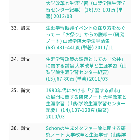
大学改革と生涯学習（山梨学院生涯学
習センター紀要） (16),93-101頁 (単
著) 2012/03
33.
論文
生涯学習振興イベントの在り方をめぐ
って ―「お祭り」からの脱却― (研究
ノート) 山梨学院大学法学論集
(68),431-441頁 (単著) 2011/11
34.
論文
生涯学習政策の課題としての「公共」
に関する試論 大学改革と生涯学習（山
梨学院生涯学習センター紀要）
(15),67-80頁 (単著) 2011/03
35.
論文
1990年代における「学習する都市」
の展開に関する研究ノート 大学改革と
生涯学習（山梨学院生涯学習センター
紀要） (14),107-120頁 (単著)
2010/03
36.
論文
Schonの生成メタファー論に関する研
究ノート 大学改革と生涯学習（山梨学