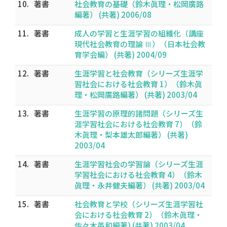
10.
著書
社会教育の基礎（鈴木眞理・松岡廣路
編著） (共著) 2006/08
11.
著書
成人の学習と生涯学習の組織化（講座
現代社会教育の理論 Ⅲ）（日本社会教
育学会編） (共著) 2004/09
12.
著書
生涯学習と社会教育（シリーズ生涯学
習社会における社会教育 1）（鈴木眞
理・松岡廣路編著） (共著) 2003/04
13.
著書
生涯学習の原理的諸問題（シリーズ生
涯学習社会における社会教育 7）（鈴
木眞理・梨本雄太郎編著） (共著)
2003/04
14.
著書
生涯学習社会の学習論（シリーズ生涯
学習社会における社会教育 4）（鈴木
眞理・永井健夫編著） (共著) 2003/04
15.
著書
社会教育と学校（シリーズ生涯学習社
会における社会教育 2）（鈴木眞理・
佐々木英和編著) (共著) 2003/04