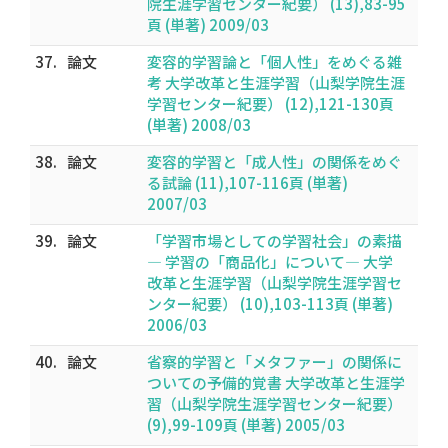
院生涯学習センター紀要） (13),83-95
頁 (単著) 2009/03
37.
論文
変容的学習論と「個人性」をめぐる雑
考 大学改革と生涯学習（山梨学院生涯
学習センター紀要） (12),121-130頁
(単著) 2008/03
38.
論文
変容的学習と「成人性」の関係をめぐ
る試論 (11),107-116頁 (単著)
2007/03
39.
論文
「学習市場としての学習社会」の素描
― 学習の「商品化」について― 大学
改革と生涯学習（山梨学院生涯学習セ
ンター紀要） (10),103-113頁 (単著)
2006/03
40.
論文
省察的学習と「メタファー」の関係に
ついての予備的覚書 大学改革と生涯学
習（山梨学院生涯学習センター紀要）
(9),99-109頁 (単著) 2005/03