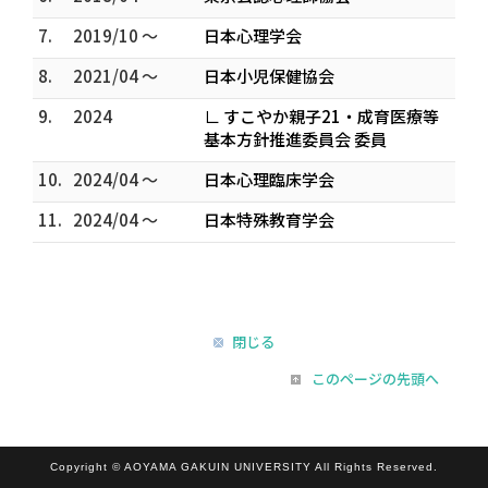
7.
2019/10 ～
日本心理学会
8.
2021/04 ～
日本小児保健協会
9.
2024
∟ すこやか親子21・成育医療等
基本方針推進委員会 委員
10.
2024/04 ～
日本心理臨床学会
11.
2024/04 ～
日本特殊教育学会
閉じる
このページの先頭へ
Copyright © AOYAMA GAKUIN UNIVERSITY All Rights Reserved.