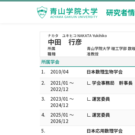
研究者情
ナカタ ユキヒコ
NAKATA Yukihiko
中田 行彦
所属
青山学院大学 理工学部 数
職種
准教授
所属学会
1.
2010/04
日本数理生物学会
2.
2021/01 ～
∟ 学会事務局 幹事長
2022/12
3.
2023/01 ～
∟ 運営委員
2024/12
4.
2025/01 ～
∟ 運営委員
2026/12
5.
日本応用数理学会