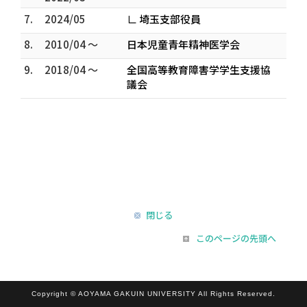
7.
2024/05
∟ 埼玉支部役員
8.
2010/04 ～
日本児童青年精神医学会
9.
2018/04 ～
全国高等教育障害学学生支援協
議会
閉じる
このページの先頭へ
Copyright © AOYAMA GAKUIN UNIVERSITY All Rights Reserved.