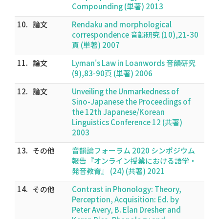
Compounding (単著) 2013
10.
論文
Rendaku and morphological
correspondence 音韻研究 (10),21-30
頁 (単著) 2007
11.
論文
Lyman's Law in Loanwords 音韻研究
(9),83-90頁 (単著) 2006
12.
論文
Unveiling the Unmarkedness of
Sino-Japanese the Proceedings of
the 12th Japanese/Korean
Linguistics Conference 12 (共著)
2003
13.
その他
音韻論フォーラム 2020 シンポジウム
報告『オンライン授業における語学・
発音教育』 (24) (共著) 2021
14.
その他
Contrast in Phonology: Theory,
Perception, Acquisition: Ed. by
Peter Avery, B. Elan Dresher and