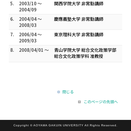
5.
2003/10 ～
関西学院大学 非常勤講師
2004/09
6.
2004/04 ～
慶應義塾大学 非常勤講師
2008/03
7.
2006/04 ～
東京理科大学 非常勤講師
2009/03
8.
2008/04/01 ～
青山学院大学 総合文化政策学部
総合文化政策学科 准教授
閉じる
このページの先頭へ
Copyright © AOYAMA GAKUIN UNIVERSITY All Rights Reserved.