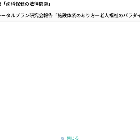
演「歯科保健の法律問題」
トータルプラン研究会報告「施設体系のあり方―老人福祉のパラダ
閉じる