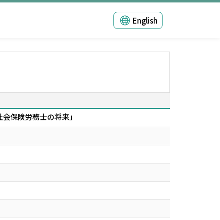
English
社会保険労務士の将来」
」