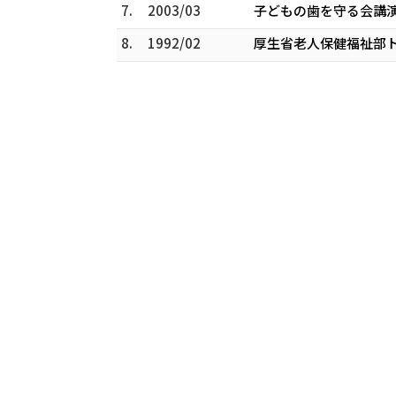
7.
2003/03
子どもの歯を守る会講
8.
1992/02
厚生省老人保健福祉部