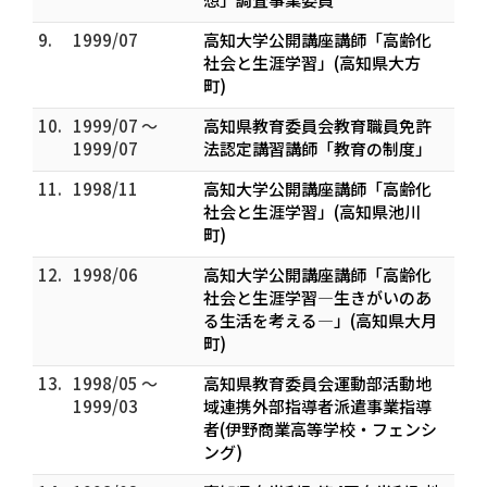
9.
1999/07
高知大学公開講座講師「高齢化
社会と生涯学習」(高知県大方
町)
10.
1999/07 ～
高知県教育委員会教育職員免許
1999/07
法認定講習講師「教育の制度」
11.
1998/11
高知大学公開講座講師「高齢化
社会と生涯学習」(高知県池川
町)
12.
1998/06
高知大学公開講座講師「高齢化
社会と生涯学習―生きがいのあ
る生活を考える―」(高知県大月
町)
13.
1998/05 ～
高知県教育委員会運動部活動地
1999/03
域連携外部指導者派遣事業指導
者(伊野商業高等学校・フェンシ
ング)