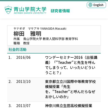
English
研究者情報
ヤナギダ マサアキ
YANAGIDA Masaaki
柳田 雅明
所属
青山学院大学 教育人間科学部 教育学科
職種
教授
社会的活動
1.
2016/06
ワンデーセミナー2016（出張講
義）「”Teacher”と先生を呼ん
でしまうって、いったいどうい
うこと？」
2.
2013/10
東京都立立川国際中等教育学校
模擬授業「先生
を、”Teacher”と呼んだらなぜ
おかしいのか」
3.
2013/07
神奈川県立生田高校模擬授業